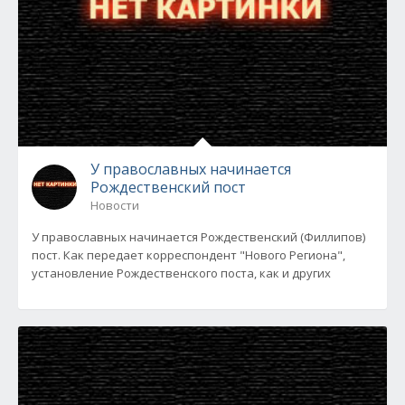
У православных начинается
Рождественский пост
Новости
У православных начинается Рождественский (Филлипов)
пост. Как передает корреспондент "Нового Региона",
установление Рождественского поста, как и других