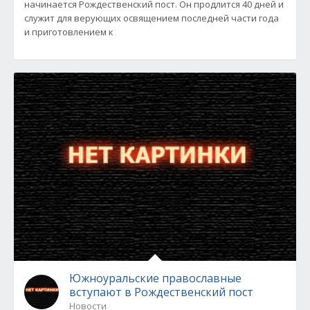
начинается Рождественский пост. Он продлится 40 дней и
служит для верующих освящением последней части года
и приготовлением к
Южноуральские православные
вступают в Рождественский пост
Новости