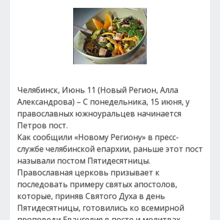
Челябинск, Июнь 11 (Новый Регион, Алла
Александрова) – С понедельника, 15 июня, у
православных южноуральцев начинается
Петров пост.
Как сообщили «Новому Региону» в пресс-
службе челябинской епархии, раньше этот пост
называли постом Пятидесятницы.
Православная церковь призывает к
последовать примеру святых апостолов,
которые, приняв Святого Духа в день
Пятидесятницы, готовились ко всемирной
проповеди Евангелия в посте и молитвах.