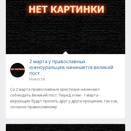
2 марта у православных
южноуральцев начинается великий
пост
Новости
Со 2 марта православные христиане начинают
соблюдать Великий пост. Перед этим - 1 марта -
верующие будут просить друг у друга прощения, так как,
согласно православному