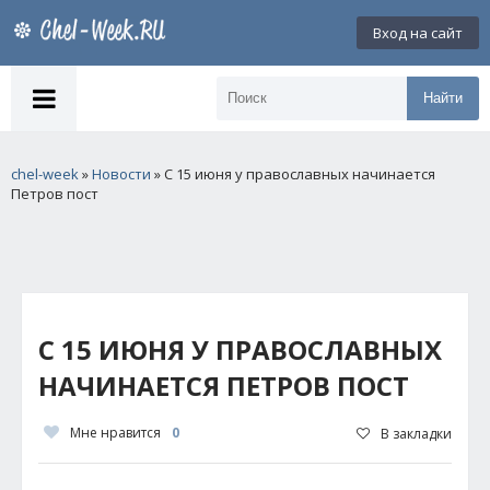
Вход на сайт
Найти
chel-week
»
Новости
» С 15 июня у православных начинается
Петров пост
С 15 ИЮНЯ У ПРАВОСЛАВНЫХ
НАЧИНАЕТСЯ ПЕТРОВ ПОСТ
Мне нравится
0
В закладки