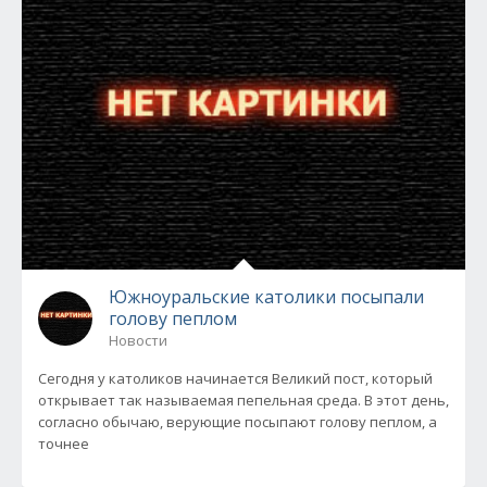
Южноуральские католики посыпали
голову пеплом
Новости
Сегодня у католиков начинается Великий пост, который
открывает так называемая пепельная среда. В этот день,
согласно обычаю, верующие посыпают голову пеплом, а
точнее