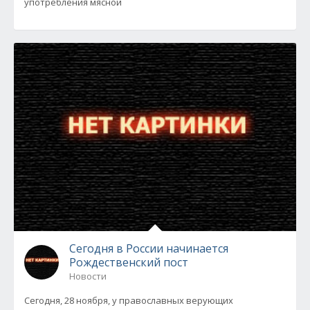
употребления мясной
Сегодня в России начинается
Рождественский пост
Новости
Сегодня, 28 ноября, у православных верующих