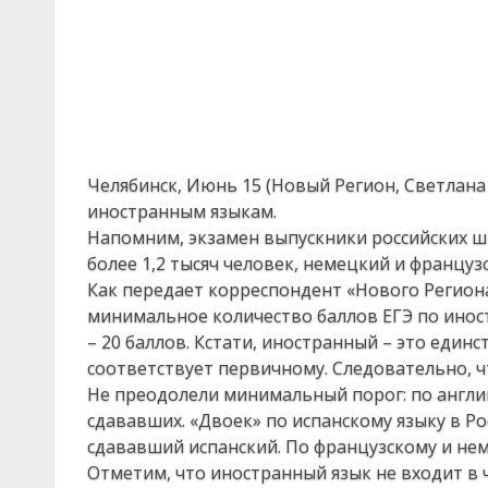
Челябинск, Июнь 15 (Новый Регион, Светлан
иностранным языкам.
Напомним, экзамен выпускники российских шк
более 1,2 тысяч человек, немецкий и француз
Как передает корреспондент «Нового Регион
минимальное количество баллов ЕГЭ по инос
– 20 баллов. Кстати, иностранный – это един
соответствует первичному. Следовательно, ч
Не преодолели минимальный порог: по английс
сдававших. «Двоек» по испанскому языку в Рос
сдававший испанский. По французскому и нем
Отметим, что иностранный язык не входит в 