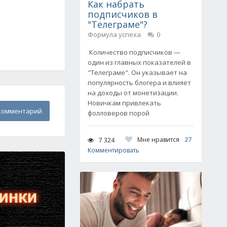
Как набрать
подписчиков в
"Телеграме"?
Формула успеха
0
Количество подписчиков —
один из главных показателей в
"Телеграме". Он указывает на
популярность блогера и влияет
на доходы от монетизации.
Новичкам привлекать
комментарий
фолловеров порой
Мне нравится
27
7 324
Комментировать