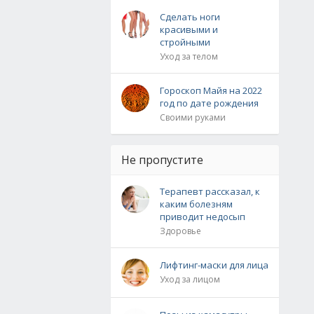
Сделать ноги
красивыми и
стройными
Уход за телом
Гороскоп Майя на 2022
год по дате рождения
Своими руками
Не пропустите
Терапевт рассказал, к
каким болезням
приводит недосып
Здоровье
Лифтинг-маски для лица
Уход за лицом