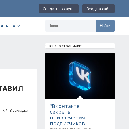
Создать аккаунт
Вход на сайт
КАРЬЕРА
Найти
Спонсор странички:
ТАВИЛ
"ВКонтакте":
В закладки
секреты
привлечения
подписчиков