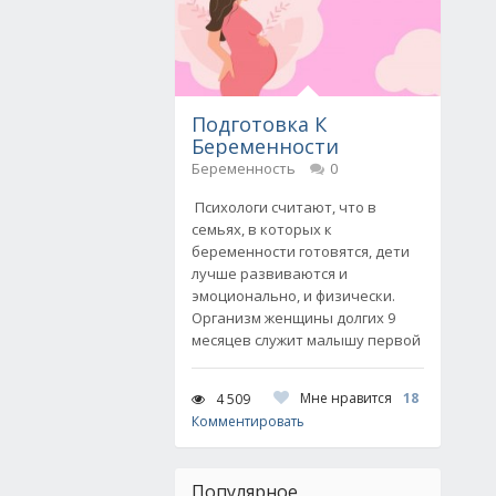
Подготовка К
Беременности
Беременность
0
Психологи считают, что в
семьях, в которых к
беременности готовятся, дети
лучше развиваются и
эмоционально, и физически.
Организм женщины долгих 9
месяцев служит малышу первой
Мне нравится
18
4 509
Комментировать
Популярное