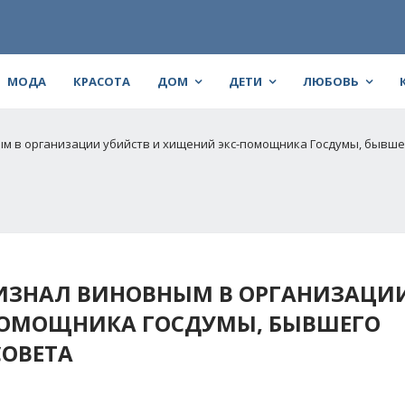
МОДА
КРАСОТА
ДОМ
ДЕТИ
ЛЮБОВЬ
ым в организации убийств и хищений экс-помощника Госдумы, бывше
РИЗНАЛ ВИНОВНЫМ В ОРГАНИЗАЦИ
ПОМОЩНИКА ГОСДУМЫ, БЫВШЕГО
СОВЕТА