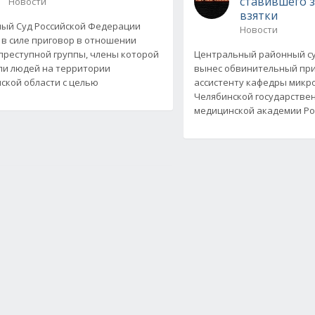
ставившего з
Новости
взятки
ый Суд Российской Федерации
Новости
 в силе приговор в отношении
преступной группы, члены которой
Центральный районный су
и людей на территории
вынес обвинительный пр
ской области с целью
ассистенту кафедры микр
Челябинской государстве
медицинской академии Рос