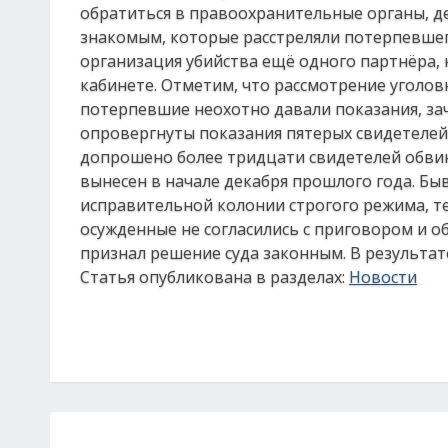
обратиться в правоохранительные органы, де
знакомым, которые расстреляли потерпевшего
организация убийства ещё одного партнёра, к
кабинете. Отметим, что рассмотрение уголов
потерпевшие неохотно давали показания, за
опровергнуты показания пятерых свидетелей
допрошено более тридцати свидетелей обвине
вынесен в начале декабря прошлого года. Бы
исправительной колонии строгого режима, тех
осужденные не согласились с приговором и о
признал решение суда законным. В результате
Статья опубликована в разделах:
Новости