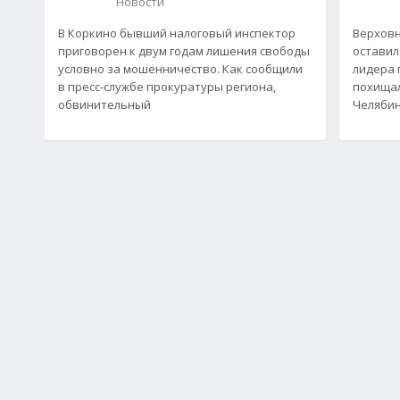
Новости
В Коркино бывший налоговый инспектор
Верховн
приговорен к двум годам лишения свободы
оставил
условно за мошенничество. Как сообщили
лидера 
в пресс-службе прокуратуры региона,
похищал
обвинительный
Челябин