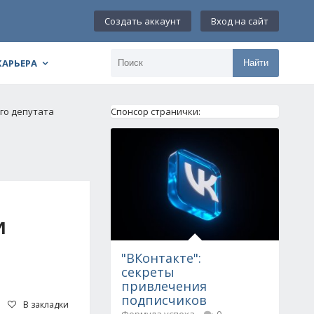
Создать аккаунт
Вход на сайт
КАРЬЕРА
Найти
го депутата
Спонсор странички:
И
"ВКонтакте":
секреты
привлечения
подписчиков
В закладки