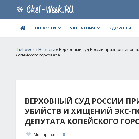
НОВОСТИ
УВЛЕЧЕНИЯ
ЗДОРОВЬЕ
chel-week
»
Новости
» Верховный суд России признал виновн
Копейского горсовета
ВЕРХОВНЫЙ СУД РОССИИ П
УБИЙСТВ И ХИЩЕНИЙ ЭКС-
ДЕПУТАТА КОПЕЙСКОГО ГОР
Мне нравится
0