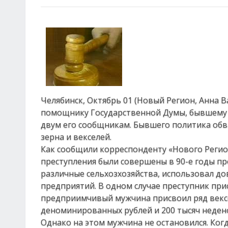
Челябинск, Октябрь 01 (Новый Регион, Анна 
помощнику Государственной Думы, бывшему 
двум его сообщникам. Бывшего политика обви
зерна и векселей.
Как сообщили корреспонденту «Нового Регион
преступления были совершены в 90-е годы п
различные сельхозхозяйства, использовал д
предприятий. В одном случае преступник при
предприимчивый мужчина присвоил ряд вексе
деноминированных рублей и 200 тысяч неде
Однако на этом мужчина не остановился. Ког