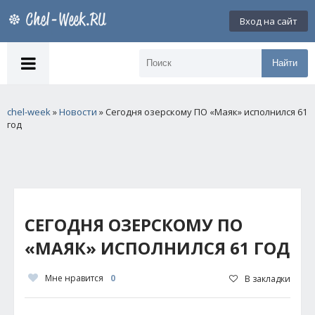
Вход на сайт
Найти
chel-week
»
Новости
» Сегодня озерскому ПО «Маяк» исполнился 61
год
СЕГОДНЯ ОЗЕРСКОМУ ПО
«МАЯК» ИСПОЛНИЛСЯ 61 ГОД
Мне нравится
0
В закладки