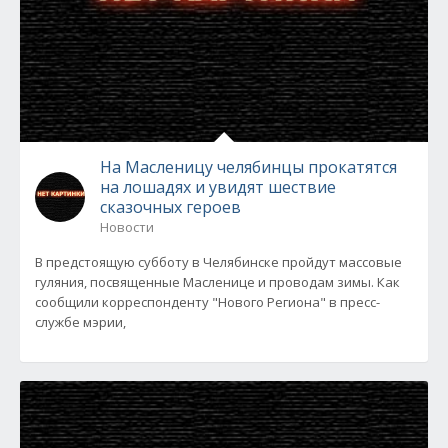
На Масленицу челябинцы прокатятся
на лошадях и увидят шествие
сказочных героев
Новости
В предстоящую субботу в Челябинске пройдут массовые
гуляния, посвященные Масленице и проводам зимы. Как
сообщили корреспонденту "Нового Региона" в пресс-
службе мэрии,