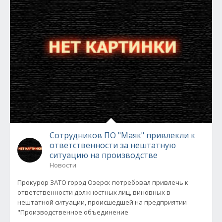
Сотрудников ПО "Маяк" привлекли к
ответственности за нештатную
ситуацию на производстве
Новости
Прокурор ЗАТО город Озерск потребовал привлечь к
ответственности должностных лиц, виновных в
нештатной ситуации, происшедшей на предприятии
"Производственное объединение