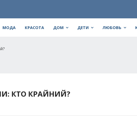
МОДА
КРАСОТА
ДОМ
ДЕТИ
ЛЮБОВЬ
ий?
И: КТО КРАЙНИЙ?