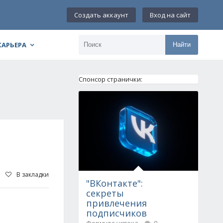
Создать аккаунт
Вход на сайт
КАРЬЕРА
Найти
Спонсор странички:
В закладки
"ВКонтакте":
секреты
привлечения
подписчиков