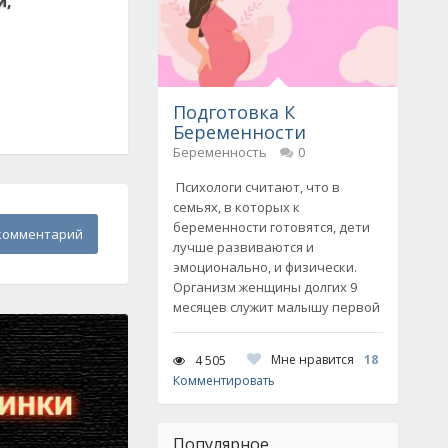
и,
Подготовка К
Беременности
Беременность
0
Психологи считают, что в
семьях, в которых к
беременности готовятся, дети
комментарий
лучше развиваются и
эмоционально, и физически.
Организм женщины долгих 9
месяцев служит малышу первой
Мне нравится
18
4 505
Комментировать
Популярное