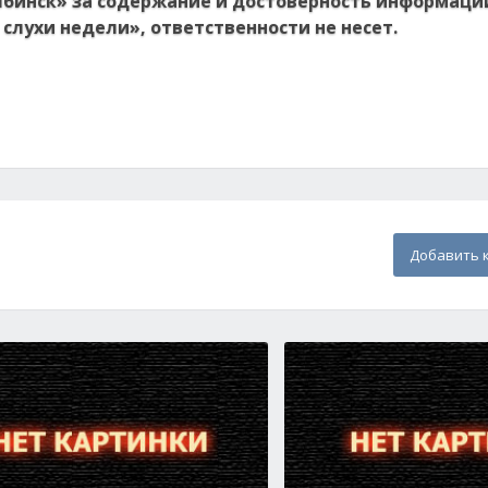
ябинск» за содержание и достоверность информаци
слухи недели», ответственности не несет.
Добавить 