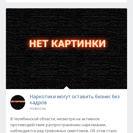
Наркотики могут оставить бизнес без
кадров
Новости
В Челябинской области, несмотря на активное
противодействие распространению наркомании,
наблюдается ряд тревожных симптомов. Об этом стало