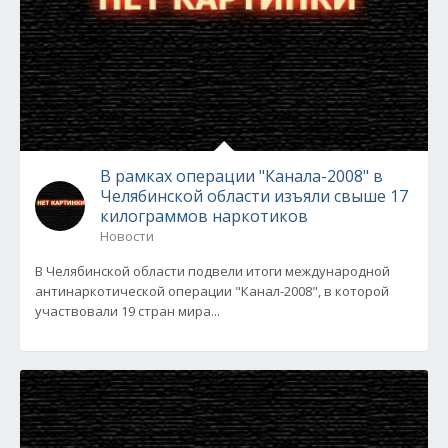
В рамках операции "Канала-2008" в
Челябинской области изъяли свыше 17
килограммов наркотиков
Новости
В Челябинской области подвели итоги международной
антинаркотической операции "Канал-2008", в которой
участвовали 19 стран мира...