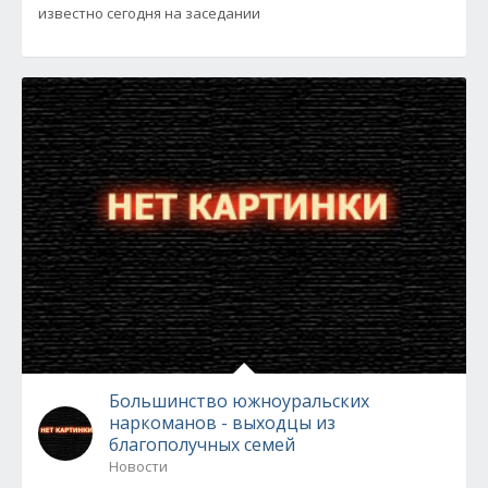
известно сегодня на заседании
Большинство южноуральских
наркоманов - выходцы из
благополучных семей
Новости