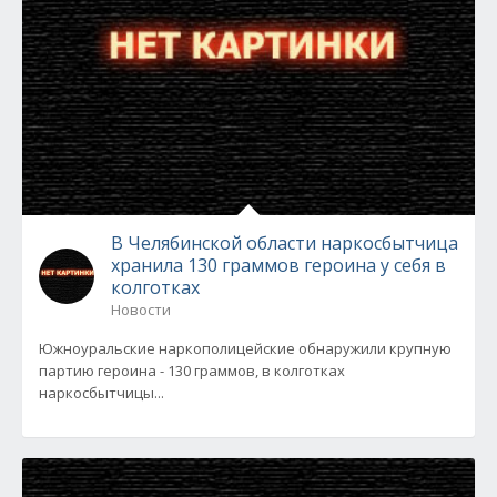
В Челябинской области наркосбытчица
хранила 130 граммов героина у себя в
колготках
Новости
Южноуральские наркополицейские обнаружили крупную
партию героина - 130 граммов, в колготках
наркосбытчицы...