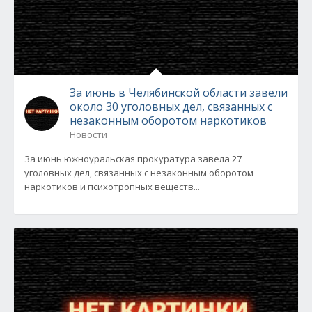
За июнь в Челябинской области завели
около 30 уголовных дел, связанных с
незаконным оборотом наркотиков
Новости
За июнь южноуральская прокуратура завела 27
уголовных дел, связанных с незаконным оборотом
наркотиков и психотропных веществ...