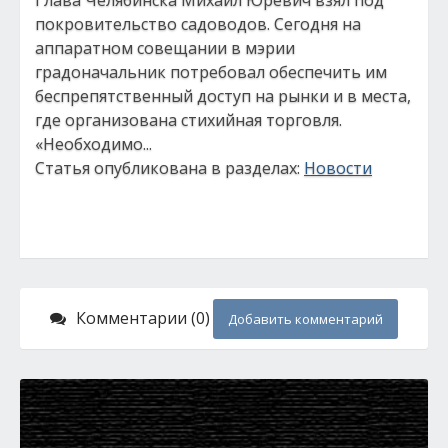
Глава Челябинска Михаил Юревич взял под
покровительство садоводов. Сегодня на
аппаратном совещании в мэрии
градоначальник потребовал обеспечить им
беспрепятственный доступ на рынки и в места,
где организована стихийная торговля.
«Необходимо...
Статья опубликована в разделах:
Новости
Комментарии (0)
Добавить комментарий