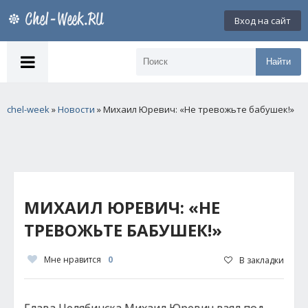
Вход на сайт
Найти
chel-week
»
Новости
» Михаил Юревич: «Не тревожьте бабушек!»
МИХАИЛ ЮРЕВИЧ: «НЕ
ТРЕВОЖЬТЕ БАБУШЕК!»
Мне нравится
0
В закладки