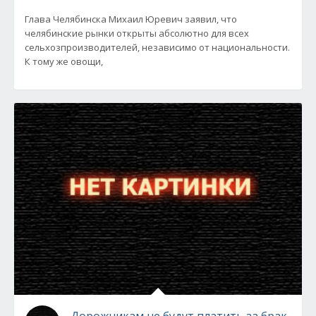
Глава Челябинска Михаил Юревич заявил, что
челябинские рынки открыты абсолютно для всех
сельхозпроизводителей, независимо от национальности.
К тому же овощи,