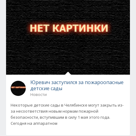
Юревич заступился за пожароопасные
детские сады
Новости
Некоторые детские сады в Челябинске могут закрыть из-
за несоответствия новым нормам пожарной
безопасности, вступившим в силу 1 мая этого года.
Сегодня на аппаратном