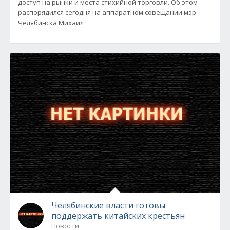
доступ на рынки и места стихийной торговли. Об этом
распорядился сегодня на аппаратном совещании мэр
Челябинска Михаил
Челябинские власти готовы
поддержать китайских крестьян
Новости