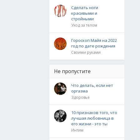
Сделать ноги
красивыми и
стройными
Уход за телом
Гороскоп Майя на 2022
год по дате рождения
Своими руками
Не пропустите
Что делать, если нет
оргазма
Здоровье
10 признаков того, что
лучшая любовница в
его жизни - это ты
Интим