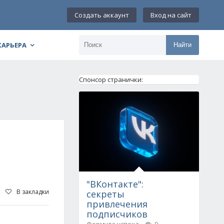
Создать аккаунт
Вход на сайт
КАРЬЕРА
Найти
Спонсор странички:
"ВКонтакте":
В закладки
секреты
привлечения
подписчиков