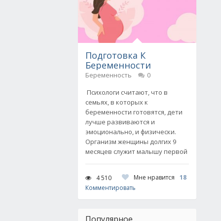
Подготовка К
Беременности
Беременность
0
Психологи считают, что в
семьях, в которых к
беременности готовятся, дети
лучше развиваются и
эмоционально, и физически.
Организм женщины долгих 9
месяцев служит малышу первой
Мне нравится
18
4 510
Комментировать
Популярное