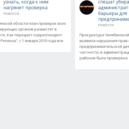
узнать, когда к ним
спешат убир
нагрянет проверка
администра
барьеры для
Новости
предприним
инской области план проверок всех
Новости
ирующих органов разместят в
те. Как передает корреспондент
Прокуратура Челябинской
Региона", с 1 января 2010 года все
выявила нарушения прав
предпринимательской дея
частности, в администрац
районов была проверена