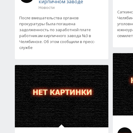
кирпичном заводе
Новости
Саткинс
После вмешательства органов
Челябин
прокуратуры была погашена
уголовн
задолженность по заработной плате
южноура
работникам кирпичного завода №3 в
семилет
Челябинске. Об этом сообщили в пресс-
службе