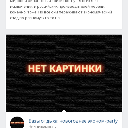
Мировой финансовый кризис коснулся всех без
исключения, и российских производителей мебели,
конечно, тоже. Но все они переживают экономический
спад по-разному: кто-то на
Базы отдыха: новогоднее эконом-party
Недвижимость