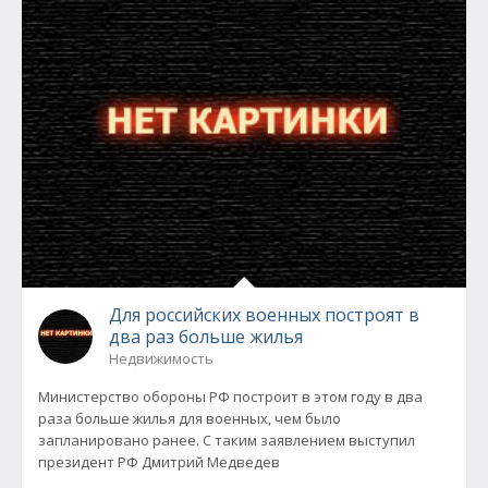
Для российских военных построят в
два раз больше жилья
Недвижимость
Министерство обороны РФ построит в этом году в два
раза больше жилья для военных, чем было
запланировано ранее. С таким заявлением выступил
президент РФ Дмитрий Медведев