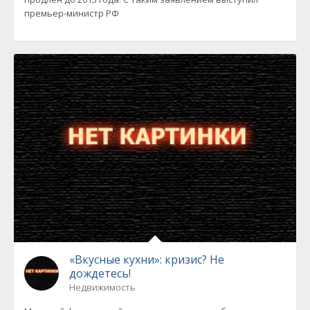
премьер-министр РФ
«Вкусные кухни»: кризис? Не
дождетесь!
Недвижимость