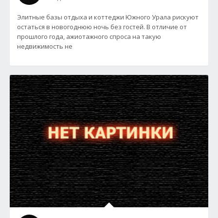
Элитные базы отдыха и коттеджи Южного Урала рискуют
остаться в новогоднюю ночь без гостей. В отличие от
прошлого года, ажиотажного спроса на такую
недвижимость не