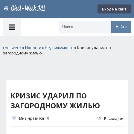
Вход на сайт
Найти
chel-week
»
Новости
»
Недвижимость
» Кризис ударил по
загородному жилью
КРИЗИС УДАРИЛ ПО
ЗАГОРОДНОМУ ЖИЛЬЮ
Мне нравится
0
В закладки