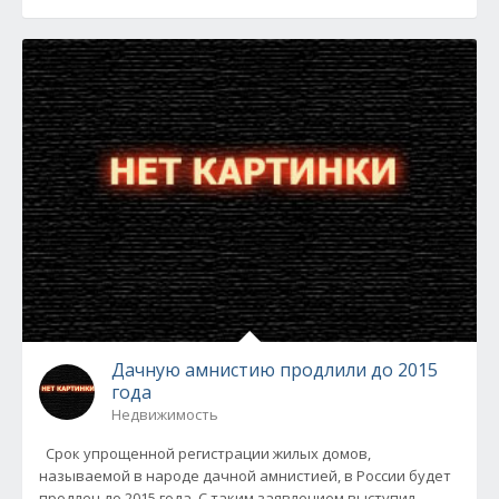
Дачную амнистию продлили до 2015
года
Недвижимость
Срок упрощенной регистрации жилых домов,
называемой в народе дачной амнистией, в России будет
продлен до 2015 года. С таким заявлением выступил