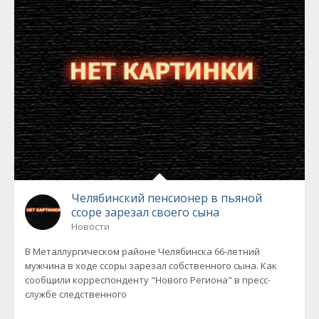
Челябинский пенсионер в пьяной
ссоре зарезал своего сына
Новости
В Металлургическом районе Челябинска 66-летний
мужчина в ходе ссоры зарезал собственного сына. Как
сообщили корреспонденту "Нового Региона" в пресс-
службе следственного