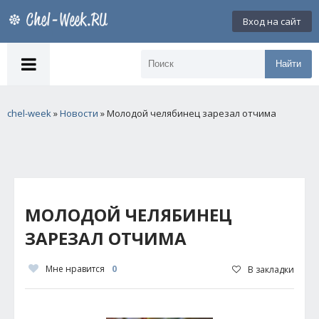
Вход на сайт
Найти
chel-week
»
Новости
» Молодой челябинец зарезал отчима
МОЛОДОЙ ЧЕЛЯБИНЕЦ
ЗАРЕЗАЛ ОТЧИМА
Мне нравится
0
В закладки