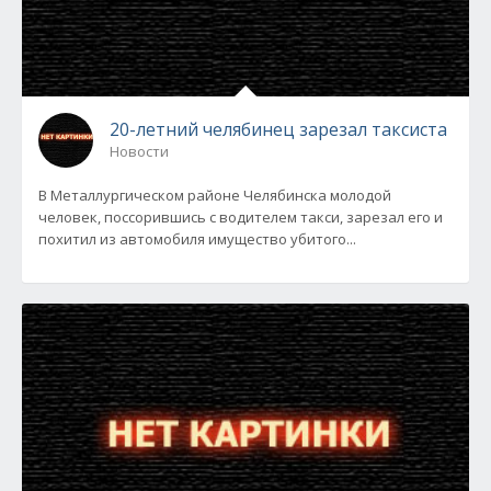
20-летний челябинец зарезал таксиста
Новости
В Металлургическом районе Челябинска молодой
человек, поссорившись с водителем такси, зарезал его и
похитил из автомобиля имущество убитого...