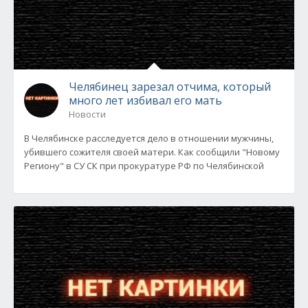
Челябинец зарезал отчима, который
много лет избивал его мать
Новости
В Челябинске расследуется дело в отношении мужчины,
убившего сожителя своей матери. Как сообщили "Новому
Региону" в СУ СК при прокуратуре РФ по Челябинской