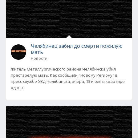
Челябинец забил до смерти пожилую
мать
Новости
Житель Металлургического района Челябинска убил
престарелую мать. Как сообщили "Новому Региону" в
пресс-службе УВД Челябинска, вчера, 13 июля в квартире
одного