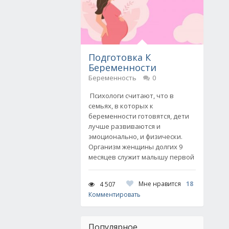
Подготовка К
Беременности
Беременность
0
Психологи считают, что в
семьях, в которых к
беременности готовятся, дети
лучше развиваются и
эмоционально, и физически.
Организм женщины долгих 9
месяцев служит малышу первой
Мне нравится
18
4 507
Комментировать
Популярное