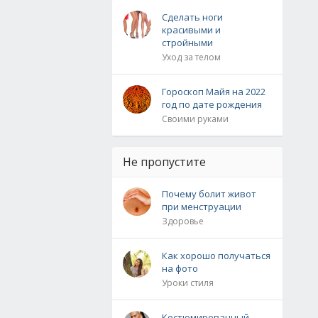
Сделать ноги
красивыми и
стройными
Уход за телом
Гороскоп Майя на 2022
год по дате рождения
Своими руками
Не пропустите
Почему болит живот
при менструации
Здоровье
Как хорошо получаться
на фото
Уроки стиля
Костюмированный