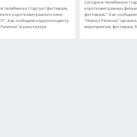
Сегодня в Челябинске ста
 в Челябинске стартует фестиваль
короткометражных фильм
ского короткометражного кино
фестиваль". Как сообщил
T!". Как сообщили корреспонденту
"Нового Региона" органи
 Региона" в кинотеатре
мероприятия, фестиваль 