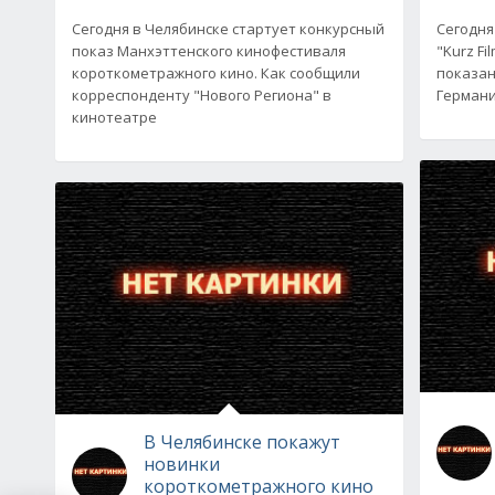
Сегодня в Челябинске стартует конкурсный
Сегодня
показ Манхэттенского кинофестиваля
"Kurz Fi
короткометражного кино. Как сообщили
показан
корреспонденту "Нового Региона" в
Германи
кинотеатре
В Челябинске покажут
новинки
короткометражного кино