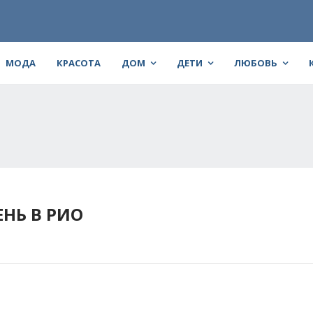
МОДА
КРАСОТА
ДОМ
ДЕТИ
ЛЮБОВЬ
НЬ В РИО