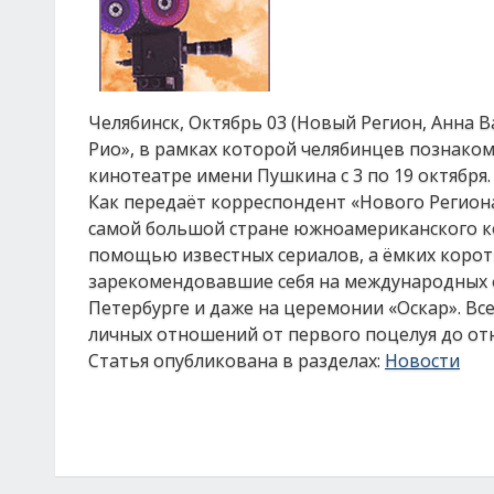
Челябинск, Октябрь 03 (Новый Регион, Анна В
Рио», в рамках которой челябинцев познако
кинотеатре имени Пушкина с 3 по 19 октября.
Как передаёт корреспондент «Нового Регион
самой большой стране южноамериканского ко
помощью известных сериалов, а ёмких коро
зарекомендовавшие себя на международных фе
Петербурге и даже на церемонии «Оскар». Вс
личных отношений от первого поцелуя до о
Статья опубликована в разделах:
Новости