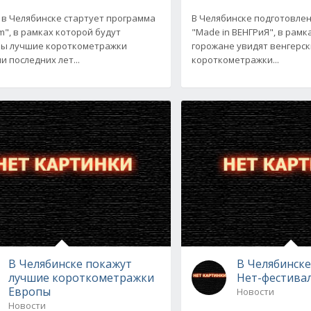
 в Челябинске стартует программа
В Челябинске подготовле
lm", в рамках которой будут
"Мade in ВЕНГРиЯ", в рамк
ы лучшие короткометражки
горожане увидят венгерс
и последних лет...
короткометражки...
В Челябинске покажут
В Челябинске
лучшие короткометражки
Нет-фестива
Европы
Новости
Новости