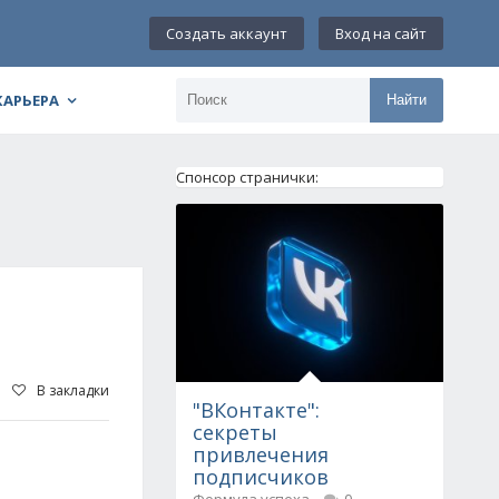
Создать аккаунт
Вход на сайт
КАРЬЕРА
Найти
Спонсор странички:
В закладки
"ВКонтакте":
секреты
привлечения
подписчиков