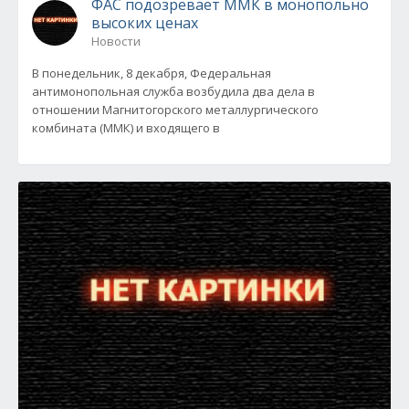
ФАС подозревает ММК в монопольно
высоких ценах
Новости
В понедельник, 8 декабря, Федеральная
антимонопольная служба возбудила два дела в
отношении Магнитогорского металлургического
комбината (ММК) и входящего в