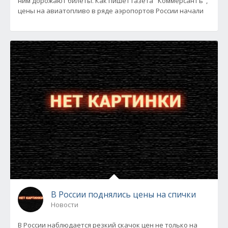
ним дорожают билеты. Как пишет газета "Коммерсантъ",
цены на авиатопливо в ряде аэропортов России начали
В России поднялись цены на спички
Новости
В России наблюдается резкий скачок цен не только на