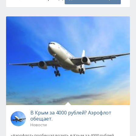
В Крым за 4000 рублей? Аэрофлот
обещает.
Новости
«Аэрофлот» пообещал возить в Крым за 4000 рублей