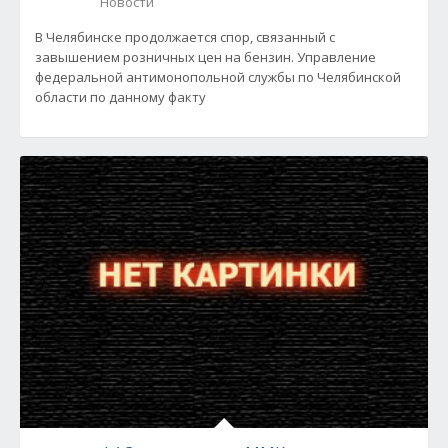
Новости
В Челябинске продолжается спор, связанный с
завышением розничных цен на бензин. Управление
федеральной антимонопольной службы по Челябинской
области по данному факту