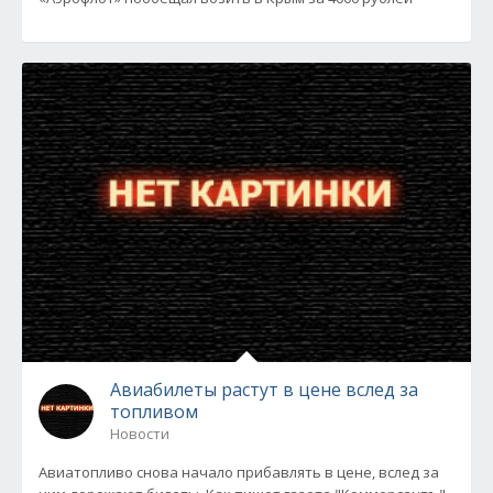
Авиабилеты растут в цене вслед за
топливом
Новости
Авиатопливо снова начало прибавлять в цене, вслед за