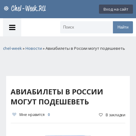
Вход на сайт
Найти
chel-week
»
Новости
» Авиабилеты в России могут подешеветь
АВИАБИЛЕТЫ В РОССИИ
МОГУТ ПОДЕШЕВЕТЬ
Мне нравится
0
В закладки