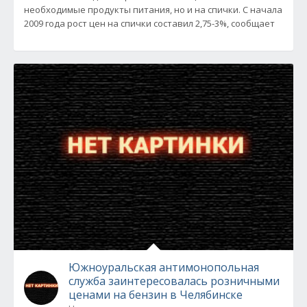
необходимые продукты питания, но и на спички. С начала
2009 года рост цен на спички составил 2,75-3%, сообщает
Южноуральская антимонопольная
служба заинтересовалась розничными
ценами на бензин в Челябинске