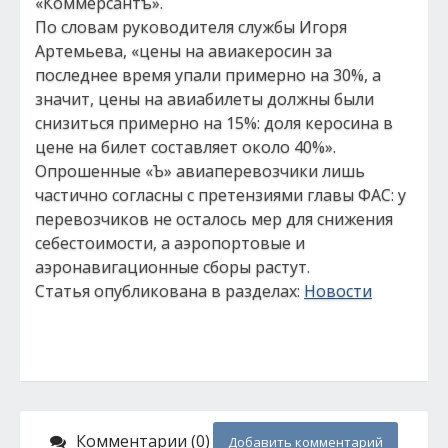
«Коммерсантъ».
По словам руководителя службы Игоря
Артемьева, «цены на авиакеросин за
последнее время упали примерно на 30%, а
значит, цены на авиабилеты должны были
снизиться примерно на 15%: доля керосина в
цене на билет составляет около 40%».
Опрошенные «Ъ» авиаперевозчики лишь
частично согласны с претензиями главы ФАС: у
перевозчиков не осталось мер для снижения
себестоимости, а аэропортовые и
аэронавигационные сборы растут.
Статья опубликована в разделах:
Новости
Комментарии (0)
Добавить комментарий