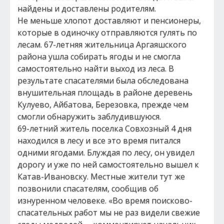
найдены и доставлены родителям.
Не меньше хлопот доставляют и пенсионеры,
которые в одиночку отправляются гулять по
лесам. 67-летняя жительница Аргаяшского
района ушла собирать ягоды и не смогла
самостоятельно найти выход из леса. В
результате спасателями была обследована
внушительная площадь в районе деревень
Кулуево, Айбатова, Березовка, прежде чем
смогли обнаружить заблудившуюся.
69-летний житель поселка Совхозный 4 дня
находился в лесу и все это время питался
одними ягодами. Блуждая по лесу, он увидел
дорогу и уже по ней самостоятельно вышел к
Катав-Ивановску. Местные жители тут же
позвонили спасателям, сообщив об
изнуренном человеке. «Во время поисково-
спасательных работ мы не раз видели свежие