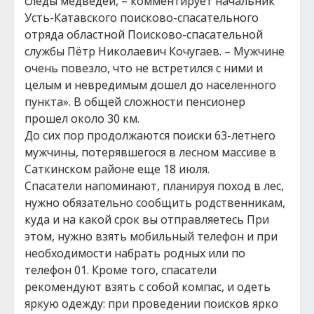
следы медведей, – комментирует начальник
Усть-Катавского поисково-спасательного
отряда областной Поисково-спасательной
службы Пётр Николаевич Кочугаев. – Мужчине
очень повезло, что не встретился с ними и
целым и невредимым дошел до населенного
пункта». В общей сложности пенсионер
прошел около 30 км.
До сих пор продолжаются поиски 63-летнего
мужчины, потерявшегося в лесном массиве в
Саткинском районе еще 18 июля.
Спасатели напоминают, планируя поход в лес,
нужно обязательно сообщить родственникам,
куда и на какой срок вы отправляетесь При
этом, нужно взять мобильный телефон и при
необходимости набрать родных или по
телефон 01. Кроме того, спасатели
рекомендуют взять с собой компас, и одеть
яркую одежду: при проведении поисков ярко