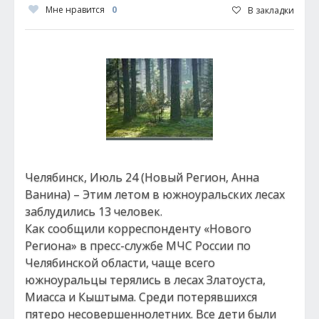
Мне нравится
0
В закладки
Челябинск, Июль 24 (Новый Регион, Анна
Ванина) – Этим летом в южноуральских лесах
заблудились 13 человек.
Как сообщили корреспонденту «Нового
Региона» в пресс-службе МЧС России по
Челябинской области, чаще всего
южноуральцы терялись в лесах Златоуста,
Миасса и Кыштыма. Среди потерявшихся
пятеро несовершеннолетних. Все дети были