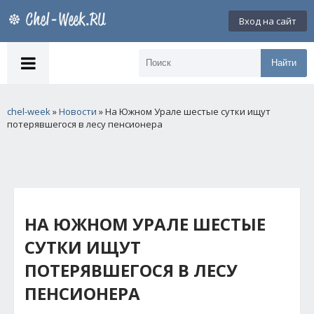
Вход на сайт
Найти
chel-week
»
Новости
» На Южном Урале шестые сутки ищут
потерявшегося в лесу пенсионера
НА ЮЖНОМ УРАЛЕ ШЕСТЫЕ
СУТКИ ИЩУТ
ПОТЕРЯВШЕГОСЯ В ЛЕСУ
ПЕНСИОНЕРА