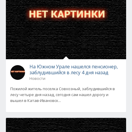
На Южном Урале нашелся пенсионер,
заблудившийся в лесу 4 дня назад
Новости
Пожилой житель поселка Совхозный, заблудившийся в
лесу четыре дня назад, сегодня сам нашел дорогу и
вышел в Катав-Ивановск...