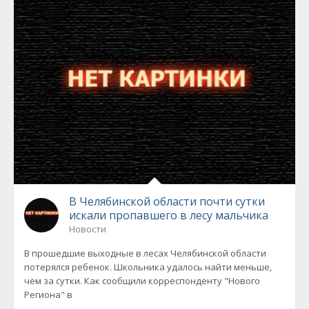
В Челябинской области почти сутки
искали пропавшего в лесу мальчика
Новости
В прошедшие выходные в лесах Челябинской области
потерялся ребенок. Школьника удалось найти меньше,
чем за сутки. Как сообщили корреспонденту "Нового
Региона" в