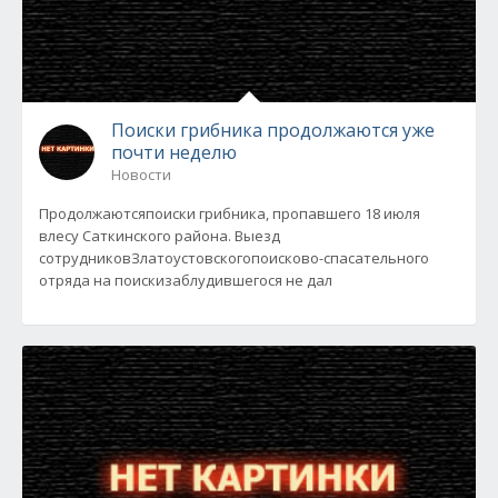
Поиски грибника продолжаются уже
почти неделю
Новости
Продолжаютсяпоиски грибника, пропавшего 18 июля
влесу Саткинского района. Выезд
сотрудниковЗлатоустовскогопоисково-спасательного
отряда на поискизаблудившегося не дал