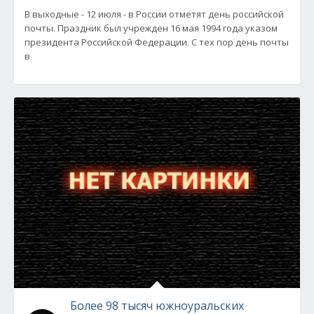
В выходные - 12 июля - в России отметят день российской
почты. Праздник был учрежден 16 мая 1994 года указом
президента Российской Федерации. С тех пор день почты
в
Более 98 тысяч южноуральских