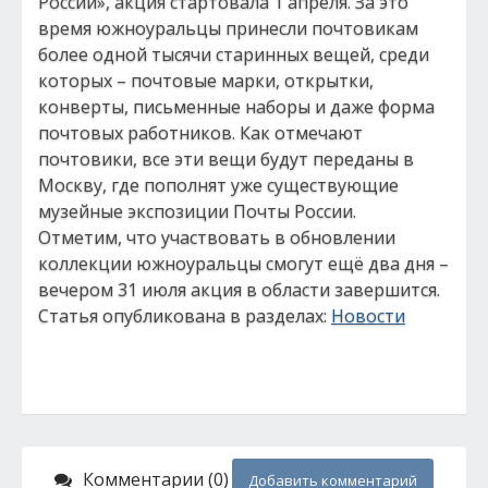
России», акция стартовала 1 апреля. За это
время южноуральцы принесли почтовикам
более одной тысячи старинных вещей, среди
которых – почтовые марки, открытки,
конверты, письменные наборы и даже форма
почтовых работников. Как отмечают
почтовики, все эти вещи будут переданы в
Москву, где пополнят уже существующие
музейные экспозиции Почты России.
Отметим, что участвовать в обновлении
коллекции южноуральцы смогут ещё два дня –
вечером 31 июля акция в области завершится.
Статья опубликована в разделах:
Новости
Комментарии (0)
Добавить комментарий