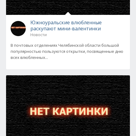
Южноуральские влюбленные
раскупают мини-валентинки
Новости
В почтовых отделениях Челябинской области большой
популярностью пользуются открытки, посвященные дню
всех влюбленных...