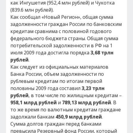
как Ингушетия (952,4 млн рублей) и Чукотка
(839.6 млн рублей).
Как сообщал «Новый Регион», общая сумма
задолженности граждан России по банковским
кредитам сравнима с половиной годового
федерального бюджета страны. Общая сумма
потребительской задолженности в РФ на 1
июля 2009 года достигла порядка
3,68 трлн
рублей
.
Как следует из официальных материалов
Банка России, объем задолженности по
рублевым кредитам по итогам первой
половины 2009 года составил
3,23 трлн
рублей
, в том числе по жилищным кредитам –
958,1 млрд рублей
и
789,13 млрд рублей
. В
то же время по валютным кредитам граждане
задолжали банкам
450,9 млрд рублей
.
Сумма долгов граждан перед банками
превысила Резервный фонд России, который