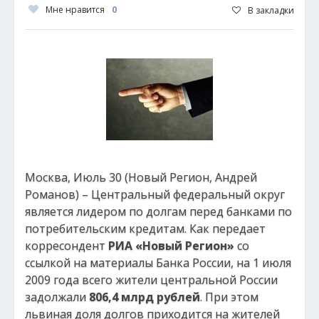
Мне нравится
0
В закладки
Москва, Июль 30 (Новый Регион, Андрей
Романов) – Центральный федеральный округ
является лидером по долгам перед банками по
потребительским кредитам. Как передает
корресондент
РИА «Новый Регион»
со
ссылкой на материалы Банка России, на 1 июля
2009 года всего жители центральной России
задолжали
806,4 млрд рублей
. При этом
львиная доля долгов приходится на жителей