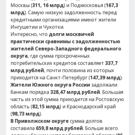
Москвы (
311, 16 млрд
) и Подмосковья (
167,3
млрд
). Самую низкую задолженность перед
кредитными организациями имеют жители
Ингушетии и Чукотки.
Интересно, что
долги москвичей
практически сравнимы с задолженностью
жителей Северо-Западного федерального
округа
, где сумма просроченных
потребительских кредитов составляет
337,7
млрд рублей
, почти половина из которых
приходится на Санкт-Петербург (
147,39 млрд
).
Жители Южного округа России
задолжали
банкам порядка
328,47 млрд рублей
. Большая
часть из этой сумма приходится на Ростовскую
область (
82,15 млрд
) и Краснодарский край
(
98,73 млрд
).
В Приволжском округе
сумма долгов
составила
659,8 млрд рублей
. Больше всего