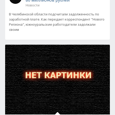
86 миллионов рублей
Новости
В Челябинской области подсчитали задолженность по
заработной плате. Как передает корреспондент "Нового
Региона", южноуральские работодатели задолжали
своим