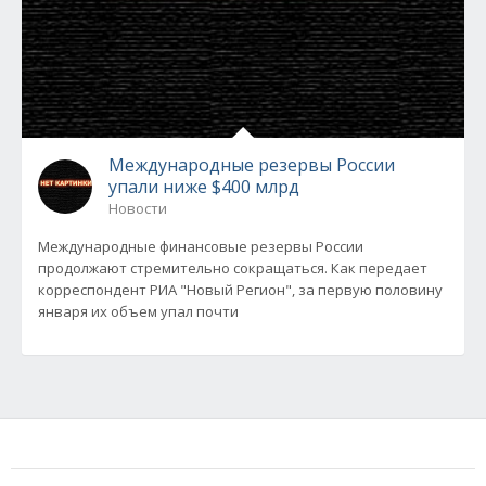
Международные резервы России
упали ниже $400 млрд
Новости
Международные финансовые резервы России
продолжают стремительно сокращаться. Как передает
корреспондент РИА "Новый Регион", за первую половину
января их объем упал почти