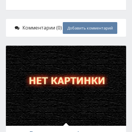
Комментарии (0)
Добавить комментарий