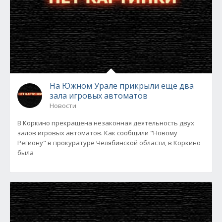
На Южном Урале прикрыли еще два
зала игровых автоматов
Новости
В Коркино прекращена незаконная деятельность двух
залов игровых автоматов. Как сообщили "Новому
Региону" в прокуратуре Челябинской области, в Коркино
была