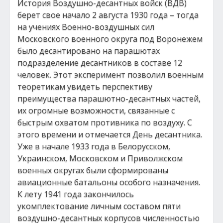
История Воздушно-десантных войск (ВДВ)
берет свое начало 2 августа 1930 года – тогда
на учениях Военно-воздушных сил
Московского военного округа под Воронежем
было десантировано на парашютах
подразделение десантников в составе 12
человек. Этот эксперимент позволил военным
теоретикам увидеть перспективу
преимущества парашютно-десантных частей,
их огромные возможности, связанные с
быстрым охватом противника по воздуху. С
этого времени и отмечается День десантника.
Уже в начале 1933 года в Белорусском,
Украинском, Московском и Приволжском
военных округах были сформированы
авиационные батальоны особого назначения.
К лету 1941 года закончилось
укомплектование личным составом пяти
воздушно-десантных корпусов численностью