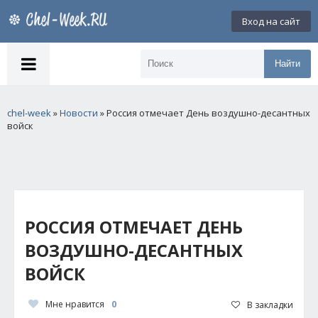
Вход на сайт
Найти
chel-week
»
Новости
» Россия отмечает День воздушно-десантных
войск
РОССИЯ ОТМЕЧАЕТ ДЕНЬ
ВОЗДУШНО-ДЕСАНТНЫХ
ВОЙСК
Мне нравится
0
В закладки