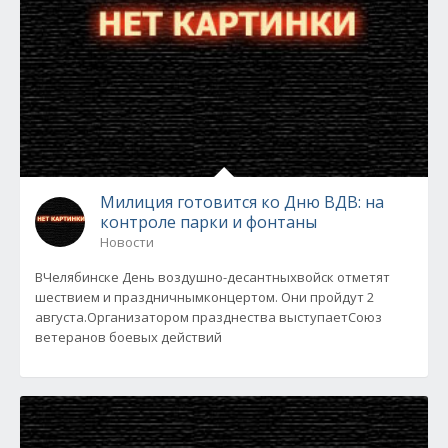
Милиция готовится ко Дню ВДВ: на
контроле парки и фонтаны
Новости
ВЧелябинске День воздушно-десантныхвойск отметят
шествием и праздничнымконцертом. Они пройдут 2
августа.Организатором празднества выступаетСоюз
ветеранов боевых действий