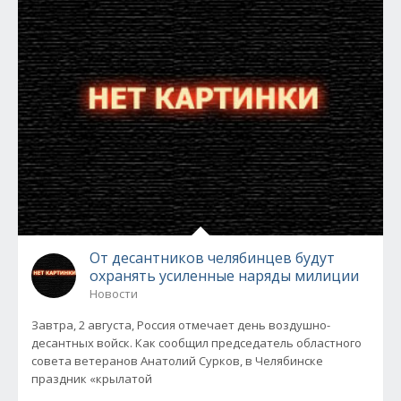
От десантников челябинцев будут
охранять усиленные наряды милиции
Новости
Завтра, 2 августа, Россия отмечает день воздушно-
десантных войск. Как сообщил председатель областного
совета ветеранов Анатолий Сурков, в Челябинске
праздник «крылатой