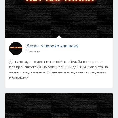
Десанту перекрыли воду
Новости
День воздушно-десантных войск в Челябинске прошел
без происшествий. По официальным данным, 2 августа на
улицы города вышли 800 десантников, вместе с родными
и близкими