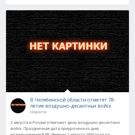
В Челябинской области отметят 78-
летие воздушно-десантных войск
Новости
2 августа в России отмечают день воздушно-десантных
войск. Праздничная дата приурочена ко дню
возникновения ВДВ. Именно 2 августа 1930 года на