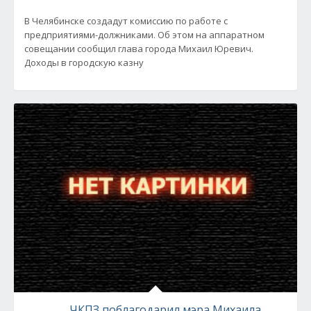
В Челябинске создадут комиссию по работе с
предприятиями-должниками. Об этом на аппаратном
совещании сообщил глава города Михаил Юревич.
Доходы в городскую казну
ЧКПЗ поблагодарил мэра Михаила