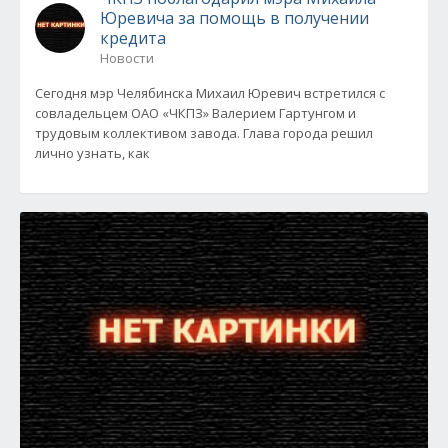
Юревича за помощь в получении
кредита
Новости
Сегодня мэр Челябинска Михаил Юревич встретился с
совладельцем ОАО «ЧКПЗ» Валерием Гартунгом и
трудовым коллективом завода. Глава города решил
лично узнать, как