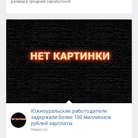
размера средней заработной
Южноуральские работодатели
задержали более 100 миллионов
рублей зарплаты
Новости