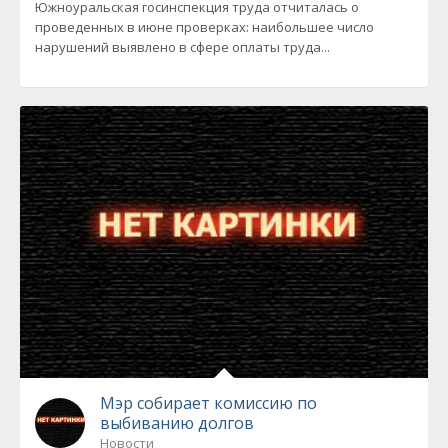
Южноуральская госинспекция труда отчиталась о
проведенных в июне проверках: наибольшее число
нарушений выявлено в сфере оплаты труда...
Мэр собирает комиссию по
выбиванию долгов
Новости