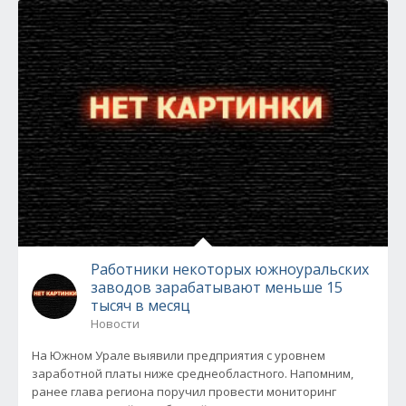
Работники некоторых южноуральских
заводов зарабатывают меньше 15
тысяч в месяц
Новости
На Южном Урале выявили предприятия с уровнем
заработной платы ниже среднеобластного. Напомним,
ранее глава региона поручил провести мониторинг