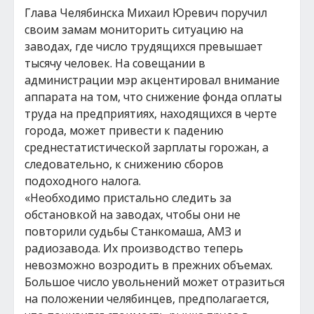
Глава Челябинска Михаил Юревич поручил
своим замам мониторить ситуацию на
заводах, где число трудящихся превышает
тысячу человек. На совещании в
администрации мэр акцентировал внимание
аппарата на том, что снижение фонда оплаты
труда на предприятиях, находящихся в черте
города, может привести к падению
среднестатистической зарплаты горожан, а
следовательно, к снижению сборов
подоходного налога.
«Необходимо пристально следить за
обстановкой на заводах, чтобы они не
повторили судьбы Станкомаша, АМЗ и
радиозавода. Их производство теперь
невозможно возродить в прежних объемах.
Большое число увольнений может отразиться
на положении челябинцев, предполагается,