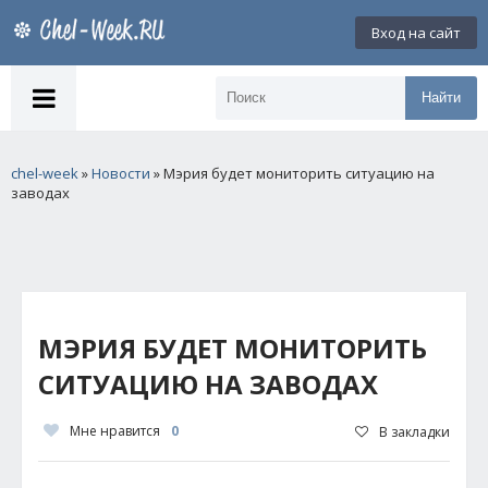
Вход на сайт
Найти
chel-week
»
Новости
» Мэрия будет мониторить ситуацию на
заводах
МЭРИЯ БУДЕТ МОНИТОРИТЬ
СИТУАЦИЮ НА ЗАВОДАХ
Мне нравится
0
В закладки