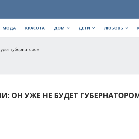
МОДА
КРАСОТА
ДОМ
ДЕТИ
ЛЮБОВЬ
 будет губернатором
И: ОН УЖЕ НЕ БУДЕТ ГУБЕРНАТОРО