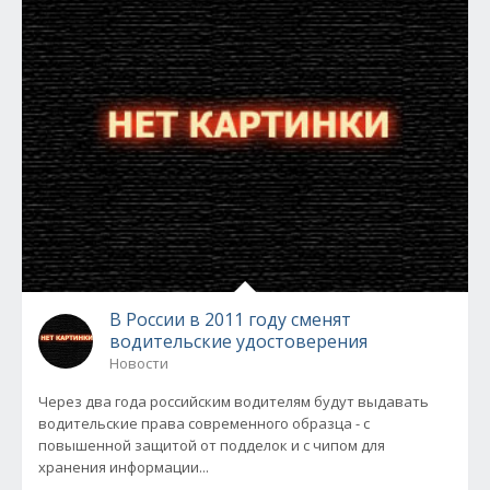
В России в 2011 году сменят
водительские удостоверения
Новости
Через два года российским водителям будут выдавать
водительские права современного образца - с
повышенной защитой от подделок и с чипом для
хранения информации...