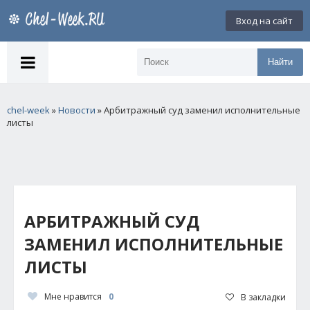
Вход на сайт
Найти
chel-week
»
Новости
» Арбитражный суд заменил исполнительные
листы
АРБИТРАЖНЫЙ СУД
ЗАМЕНИЛ ИСПОЛНИТЕЛЬНЫЕ
ЛИСТЫ
Мне нравится
0
В закладки