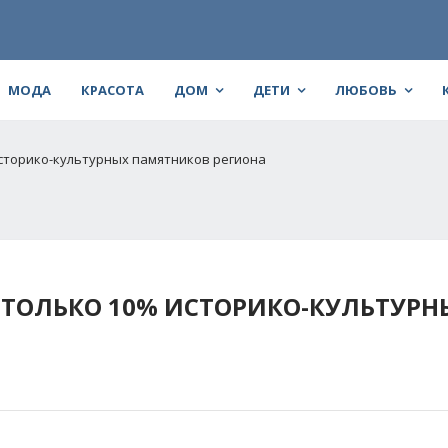
МОДА
КРАСОТА
ДОМ
ДЕТИ
ЛЮБОВЬ
сторико-культурных памятников региона
ТОЛЬКО 10% ИСТОРИКО-КУЛЬТУРН