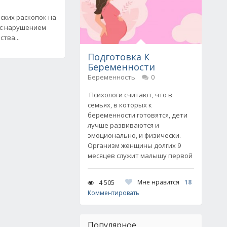
ских раскопок на
 с нарушением
тва...
Подготовка К
Беременности
Беременность
0
Психологи считают, что в
семьях, в которых к
беременности готовятся, дети
лучше развиваются и
эмоционально, и физически.
Организм женщины долгих 9
месяцев служит малышу первой
Мне нравится
18
4 505
Комментировать
Популярное