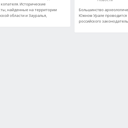
 копателя. Исторические
ты, найденные на территории
Большинство археологиче
ской области и Зауралья,
Южном Урале проводится
российского законодательс