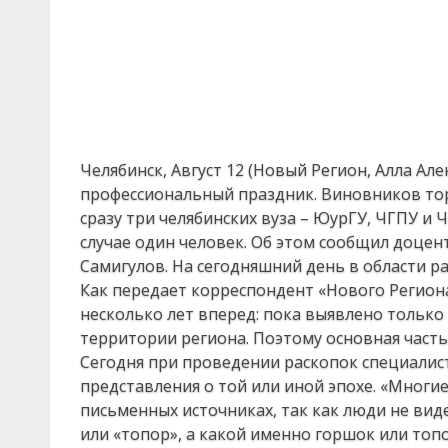
Челябинск, Август 12 (Новый Регион, Алла Ал
профессиональный праздник. Виновников торж
сразу три челябинских вуза – ЮурГУ, ЧГПУ и 
случае один человек. Об этом сообщил доцен
Самигулов. На сегодняшний день в области р
Как передает корреспондент «Нового Региона
несколько лет вперед: пока выявлено только
территории региона. Поэтому основная част
Сегодня при проведении раскопок специали
представления о той или иной эпохе. «Многи
письменных источниках, так как люди не вид
или «топор», а какой именно горшок или топ