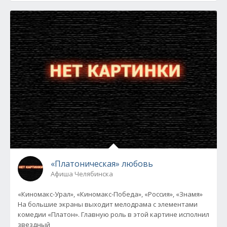
«Платоническая» любовь
Афиша Челябинска
«Киномакс-Урал», «Киномакс-Победа», «Россия», «Знамя»
На большие экраны выходит мелодрама с элементами
комедии «Платон». Главную роль в этой картине исполнил
звездный