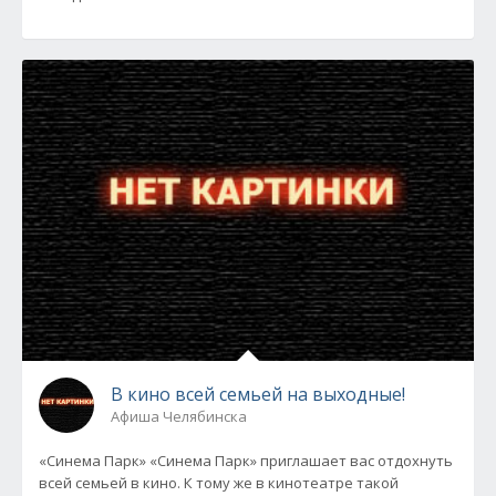
В кино всей семьей на выходные!
Афиша Челябинска
«Синема Парк» «Синема Парк» приглашает вас отдохнуть
всей семьей в кино. К тому же в кинотеатре такой