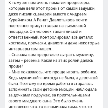
К тому же нам очень помогли продюсеры,
которые вели этот проект от самой задумки,
даже писали сценарий вместе с Андреем
Курейчиком. А Ренат Давлетьяров почти
постоянно присутствовал на съемочной
площадке. Он человек талантливый и
ответственный. Контролировал все детали:
костюмы, прически, диалоги и даже некоторые
интерьеры сам нашел…
– Сначала вам предстояло сыграть мужчину,
затем – ребенка. Какая из этих ролей далась
проще?
– Мне показалось, что проще играть ребенка.
Ведь мужчиной я никогда не была, а девочкой
была. Поэтому во время работы я старалась
вспоминать свои детские эмоции, наблюдала
за дочками подружек, за приятельницами
своего младшего сына. Это было очень
интересно: что-то вспоминала сама, что-то