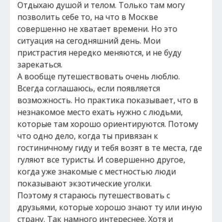
Отдыхаю душой и телом. Только там могу
позволить себе то, на что в Москве
совершенно не хватает времени. Но это
ситуация на сегодняшний день. Мои
пристрастия нередко меняются, и не буду
зарекаться.
А вообще путешествовать очень люблю.
Всегда соглашаюсь, если появляется
возможность. Но практика показывает, что в
незнакомое место ехать нужно с людьми,
которые там хорошо ориентируются. Потому
что одно дело, когда ты привязан к
гостиничному гиду и тебя возят в те места, где
гуляют все туристы. И совершенно другое,
когда уже знакомые с местностью люди
показывают экзотические уголки.
Поэтому я стараюсь путешествовать с
друзьями, которые хорошо знают ту или иную
страну. Так намного интереснее. Хотя и