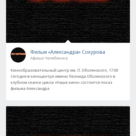
Фильм «Александра» Сокурова
Афиша Челябинска
Кинообразовательный центр им. Л. Оболенского, 17:00
Сегодня в киноцентре имени Леонида Оболенского в
клубном сеансе цикла «Наше кино» состоится показ
фильма Александра