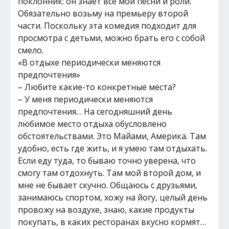
поклонник: он знает все мои песни и роли.
Обязательно возьму на премьеру второй
части. Поскольку эта комедия подходит для
просмотра с детьми, можно брать его с собой
смело.
«В отдыхе периодически меняются
предпочтения»
– Любите какие-то конкретные места?
– У меня периодически меняются
предпочтения… На сегодняшний день
любимое место отдыха обусловлено
обстоятельствами. Это Майами, Америка. Там
удобно, есть где жить, и я умею там отдыхать.
Если еду туда, то бываю точно уверена, что
смогу там отдохнуть. Там мой второй дом, и
мне не бывает скучно. Общаюсь с друзьями,
занимаюсь спортом, хожу на йогу, целый день
провожу на воздухе, знаю, какие продукты
покупать, в каких ресторанах вкусно кормят…