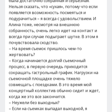
была достаточно собранная и серьезная.
Нельзя сказать, что «сухая», потому что если
появляется возможность посмеяться и
подурачиться – я всегда с удовольствием. И
Алина тоже, несмотря на внешнюю
собранность, очень легко идет на контакт и
всегда при случае подыграет шутке. В этом я
почувствовала сходство.
– На время съемок пришлось чем-то
жертвовать?
– Когда начинается долгий съемочный
процесс, в первую очередь приходится
сокращать гастрольный график. Нагрузки на
съемочной площадке очень тяжело
совмещать с поездками. В это время мой
концертный коллектив обычно сидит и ждет,
когда же это все закончится.
– Неужели без выходных?
– Если на съемках выпадал выходной, я