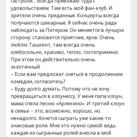
гастроли… Всегда приезжаю туда с
удовольствием. Там есть мой фан-клуб. И
зрители очень преданные. Концерты всегда
получаются шикарные. Я сейчас очень рада
наблюдать за Питером. Он меняется в лучшую
сторону: становится приятнее, ярче. Очень
люблю Ташкент, там всегда очень
хлебосольно, красиво, тепло, гостеприимно.
При этом он действительно очень
экзотичный.
– Если вам предложат сняться в продолжении
комедии, согласитесь?
– Буду долго думать. Потому что не хочу
превращаться в клоунессу. У меня папа клоун,
мама спела песню «Арлекино». И третий клоун
в семье – это, возможно, хорошо, но
ненадолго. Хочется сыграть уже какие-то
знаковые роли. Мне это нужно самой: ведь
каждая из сыгранных ролей внесла в мой