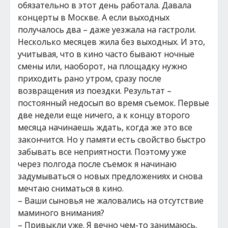
обязательно в этот день работала. Давала
концерты в Москве. А если выходных
получалось два – даже уезжала на гастроли.
Несколько месяцев жила без выходных. И это,
учитывая, что в кино часто бывают ночные
смены или, наоборот, на площадку нужно
приходить рано утром, сразу после
возвращения из поездки. Результат –
постоянный недосып во время съемок. Первые
две недели еще ничего, а к концу второго
месяца начинаешь ждать, когда же это все
закончится. Но у памяти есть свойство быстро
забывать все неприятности. Поэтому уже
через полгода после съемок я начинаю
задумываться о новых предложениях и снова
мечтаю сниматься в кино.
– Ваши сыновья не жаловались на отсутствие
маминого внимания?
– Привыкли уже. Я вечно чем-то занимаюсь.