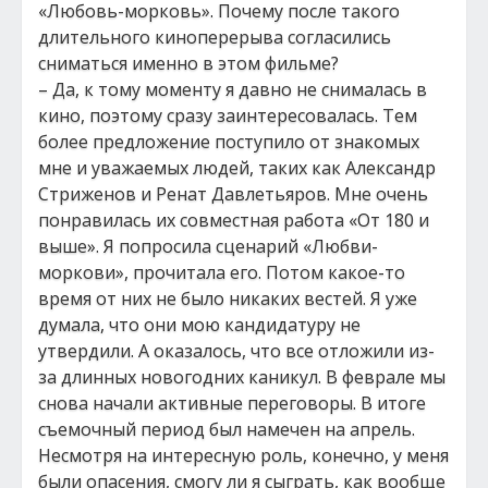
«Любовь-морковь». Почему после такого
длительного киноперерыва согласились
сниматься именно в этом фильме?
– Да, к тому моменту я давно не снималась в
кино, поэтому сразу заинтересовалась. Тем
более предложение поступило от знакомых
мне и уважаемых людей, таких как Александр
Стриженов и Ренат Давлетьяров. Мне очень
понравилась их совместная работа «От 180 и
выше». Я попросила сценарий «Любви-
моркови», прочитала его. Потом какое-то
время от них не было никаких вестей. Я уже
думала, что они мою кандидатуру не
утвердили. А оказалось, что все отложили из-
за длинных новогодних каникул. В феврале мы
снова начали активные переговоры. В итоге
съемочный период был намечен на апрель.
Несмотря на интересную роль, конечно, у меня
были опасения, смогу ли я сыграть, как вообще