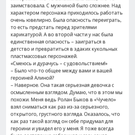
заимствовала. С мужчиной было сложнее. Над
характером персонажа приходилось работать
очень ювелирно. Была опасность переиграть,
то есть предстать перед зрителями
карикатурой. А во второй части у нас была
единственная опасность – заиграться в
детство и превратиться в эдаких кукольных
пластмассовых персонажей.
«Смеюсь и дурачусь – с удовольствием!»
– Было что-то общее между вами и вашей
героиней Алиной?
– Наверное. Она такая серьезная девочка с
осмысленным взглядом. Думаю, что в этом мы
похожи. Меня ведь Ролан Быков в «Чучело»
взял сниматься как раз из-за серьезного,
открытого, грустного взгляда. Оказалось, что
как раз такой взгляд он себе придумал для
героини и увидел его у меня. Я тоже всегда