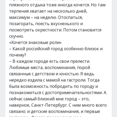
пляжного отдыха тоже иногда хочется. Но там
терпения хватает на несколько дней,
максимум – на неделю. Отоспаться,
позагорать, поесть вкусненького и
посмотреть окрестности. Потом становится
скучно.
«Хочется знаковые роли»
– Какой российский город особенно близок и
почему?
– В каждом городе есть свои прелести.
Любимые места, воспоминания, порой
связанные с детством и юностью. Я ведь
нередко ездила с мамой на гастроли. Тогда
была возможность побродить по городу и
познакомиться с достопримечательностями. А
сейчас самый близкий мне город – это,
наверное, Санкт-Петербург. С ним много всего
связано: и детские воспоминания, и первые