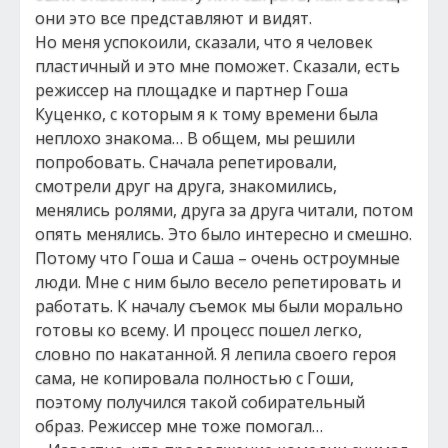
они это все представляют и видят.
Но меня успокоили, сказали, что я человек
пластичный и это мне поможет. Сказали, есть
режиссер на площадке и партнер Гоша
Куценко, с которым я к тому времени была
неплохо знакома… В общем, мы решили
попробовать. Сначала репетировали,
смотрели друг на друга, знакомились,
менялись ролями, друга за друга читали, потом
опять менялись. Это было интересно и смешно.
Потому что Гоша и Саша – очень остроумные
люди. Мне с ним было весело репетировать и
работать. К началу съемок мы были морально
готовы ко всему. И процесс пошел легко,
словно по накатанной. Я лепила своего героя
сама, не копировала полностью с Гоши,
поэтому получился такой собирательный
образ. Режиссер мне тоже помогал…