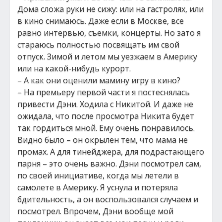
Дома сложа руки не сижу: или на гастролях, или
в кино снимаюсь. Даже если в Москве, все
равно интервью, съемки, концерты. Но зато я
стараюсь полностью посвящать им свой
отпуск. Зимой и летом мы уезжаем в Америку
или на какой-нибудь курорт.
– А как они оценили мамину игру в кино?
– На премьеру первой части я постеснялась
привести Дэни. Ходила с Никитой. И даже не
ожидала, что после просмотра Никита будет
так гордиться мной. Ему очень понравилось.
Видно было – он окрылен тем, что мама не
промах. А для тинейджера, для подрастающего
парня – это очень важно. Дэни посмотрел сам,
по своей инициативе, когда мы летели в
самолете в Америку. Я уснула и потеряла
бдительность, а он воспользовался случаем и
посмотрел. Впрочем, Дэни вообще мой