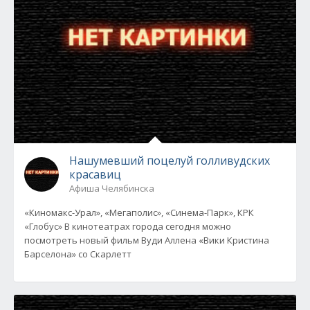
Нашумевший поцелуй голливудских
красавиц
Афиша Челябинска
«Киномакс-Урал», «Мегаполис», «Синема-Парк», КРК
«Глобус» В кинотеатрах города сегодня можно
посмотреть новый фильм Вуди Аллена «Вики Кристина
Барселона» со Скарлетт