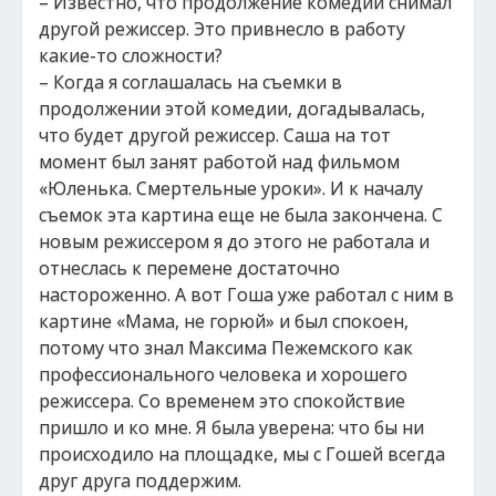
– Известно, что продолжение комедии снимал
другой режиссер. Это привнесло в работу
какие-то сложности?
– Когда я соглашалась на съемки в
продолжении этой комедии, догадывалась,
что будет другой режиссер. Саша на тот
момент был занят работой над фильмом
«Юленька. Смертельные уроки». И к началу
съемок эта картина еще не была закончена. С
новым режиссером я до этого не работала и
отнеслась к перемене достаточно
настороженно. А вот Гоша уже работал с ним в
картине «Мама, не горюй» и был спокоен,
потому что знал Максима Пежемского как
профессионального человека и хорошего
режиссера. Со временем это спокойствие
пришло и ко мне. Я была уверена: что бы ни
происходило на площадке, мы с Гошей всегда
друг друга поддержим.