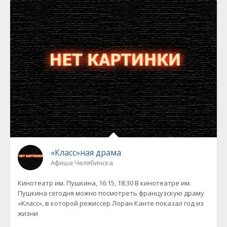
«Класс»ная драма
Афиша Челябинска
Кинотеатр им. Пушкина, 16:15, 18:30 В кинотеатре им.
Пушкина сегодня можно посмотреть французскую драму
«Класс», в которой режиссер Лоран Канте показал год из
жизни