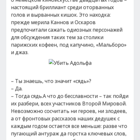
настоящий бриллиант среди оторванных
голов и вырванных кишок. Это находка:
прежде мерила Каннов и Оскаров
предпочитали сажать одиозных персонажей
для обсуждения таких тем за столики
парижских кофеен, под капучино, «Мальборо»
и джаз.
– Ты знаешь, что значит «сядь»?
– Да.
– Тогда сядь.А что до бесславности – так пойди
их разбери, всех участников Второй Мировой.
Невозможно сосчитать ни героев, ни злодеев,
а от фронтовых рассказов наших дедушек с
каждым годом остается все меньше: разве что
пугающий антураж да горстка ключевых слов,