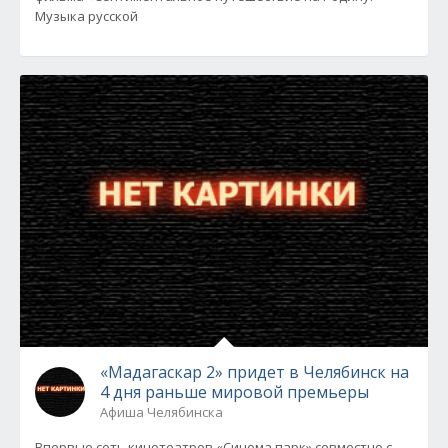
Музыка русской
«Мадагаскар 2» придет в Челябинск на
4 дня раньше мировой премьеры
Афиша Челябинска
Впервые сеть кинотеатров «Синема парк» совместно с