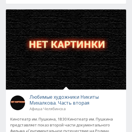
Любимые художники Никиты
Михалкова. Часть вторая
Афиша Челябинска
Кинотеатр им. Пушкина, 18:30 Кинотеатр им. Пушкина
представляет показ второй части документального
фильма «Сентиментальное путешествие на Родину.