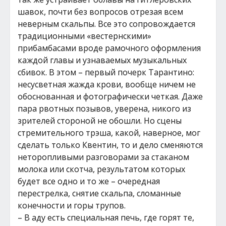
шавок, почти без вопросов отрезая всем
неверным скальпы. Все это сопровождается
традиционными «вестернскими»
прибамбасами вроде рамочного оформления
каждой главы и узнаваемых музыкальных
сбивок. В этом – первый почерк Тарантино:
несусветная жажда крови, вообще ничем не
обоснованная и фотографически четкая. Даже
пара рвотных позывов, уверена, никого из
зрителей стороной не обошли. Но сцены
стремительного трэша, какой, наверное, мог
сделать только Квентин, то и дело сменяются
неторопливыми разговорами за стаканом
молока или скотча, результатом которых
будет все одно и то же – очередная
перестрелка, снятие скальпа, сломанные
конечности и горы трупов.
– В аду есть специальная печь, где горят те,