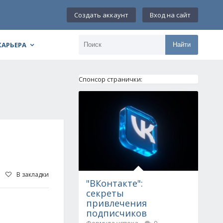
Создать аккаунт
Вход на сайт
КАРЬЕРА
Найти
Спонсор странички:
В закладки
"ВКонтакте":
секреты
привлечения
подписчиков