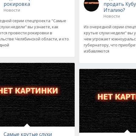
рокировка
продать Кубу
Италию?
Новости
Новости
едной серии спецпроекта "Самые
слухи недели" вы узнаете, как
Из очередной серии спец
тся провести рокировки в
крутые слухи недели" вы у
льстве Челябинской области, и кто
чем угрожает южноуральс
дной
губернатору, что приобре
избавляются
Самые крутые слухи