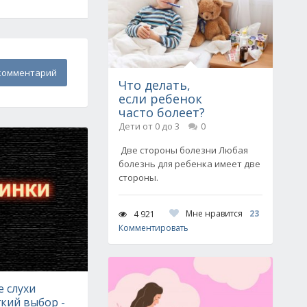
комментарий
Что делать,
если ребенок
часто болеет?
Дети от 0 до 3
0
Две стороны болезни Любая
болезнь для ребенка имеет две
стороны.
Мне нравится
23
4 921
Комментировать
 слухи
гкий выбор -