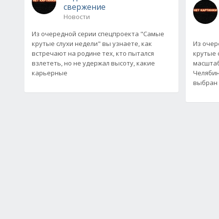
свержение
Новости
Из очередной серии спецпроекта "Самые
крутые слухи недели" вы узнаете, как
Из очер
встречают на родине тех, кто пытался
крутые 
взлететь, но не удержал высоту, какие
масштаб
карьерные
Челябин
выбран