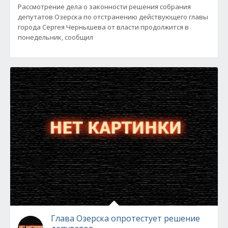
Рассмотрение дела о законности решения собрания
депутатов Озерска по отстранению действующего главы
города Сергея Чернышева от власти продолжится в
понедельник, сообщил
Глава Озерска опротестует решение