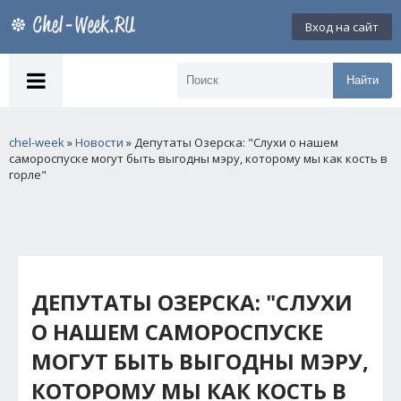
Вход на сайт
Найти
chel-week
»
Новости
» Депутаты Озерска: "Слухи о нашем
самороспуске могут быть выгодны мэру, которому мы как кость в
горле"
ДЕПУТАТЫ ОЗЕРСКА: "СЛУХИ
О НАШЕМ САМОРОСПУСКЕ
МОГУТ БЫТЬ ВЫГОДНЫ МЭРУ,
КОТОРОМУ МЫ КАК КОСТЬ В