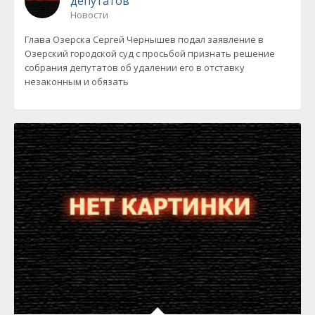
депутатов
Новости
Глава Озерска Сергей Чернышев подал заявление в
Озерский городской суд с просьбой признать решение
собрания депутатов об удалении его в отставку
незаконным и обязать