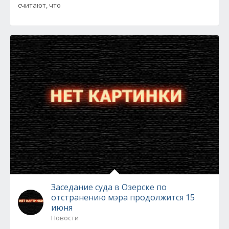
считают, что
Заседание суда в Озерске по
отстранению мэра продолжится 15
июня
Новости