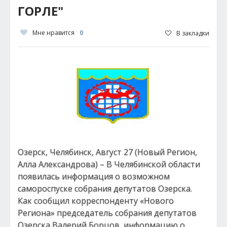
ГОРЛЕ"
Мне нравится
0
В закладки
Озерск, Челябинск, Август 27 (Новый Регион,
Алла Александрова) – В Челябинской области
появилась информация о возможном
самороспуске собрания депутатов Озерска.
Как сообщил корреспонденту «Нового
Региона» председатель собрания депутатов
Озерска Валерий Борцов, информацию о