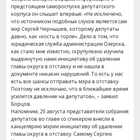
предстоящем самороспуске депутатского
корпуса он слышит впервые. «Не исключено,
что источником подобных слухов является сам
мэр Сергей Чернышев, которому депутаты
давно, как «кость в горле». Дело в том, что
юридическая служба администрации Озерска,
как стало мне известно, скрупулезно изучила
выдвинутую нами инициативу об удалении
главы округа в отставку и не нашла в
документе никаких нарушений. То есть у нас
есть все шансы отправить мэра в отставку.
Поэтому не исключаю, что в ближайшее время
усилится давление на депутатов», – заявил
Борцов.
Напомним, 25 августа представители собрания
депутатов во главе со спикером внесли в
канцелярию мэрии инициативу об удалении
главы округа в отставку. Самому Сергею