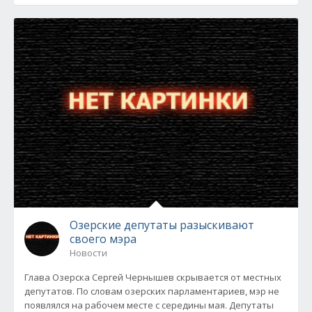
Озерские депутаты разыскивают
своего мэра
Новости
Глава Озерска Сергей Чернышев скрывается от местных
депутатов. По словам озерских парламентариев, мэр не
появлялся на рабочем месте с середины мая. Депутаты