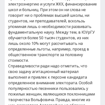
электроэнергию и услуги ЖКХ, финансирование
школ и больниц. При этом он ни слова не
говорит ни о проблемах высшей школы, ни
студентов, ни преподавателей, вскользь
упоминая лишь о необходимости развивать
фундаментальную науку. Между тем, в ЮУрГУ
обучается более 50 тысяч студентов, из них
лишь около 10% могут рассчитывать на
определенные льготы, например, проезд в
общественном транспорте за половину
стоимости.
Справедливости ради надо отметить, что
свою задачу агитационный материал
выполнил и привлек к персоне кандидата
определенное внимание электората. Особой
популярностью песенники пользовались у
пожилых женщин, являющихся поклонницами
творчества Вольфовича. Правда, многие из