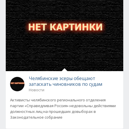
Челябинские эсеры обещают
затаскать чиновников по судам
Новости
Активисты челябинского регионального отделения
партии «Справедливая Россия» недовольны действиями
должностных лиц на прошедших довыборах в
Законодательное собрание