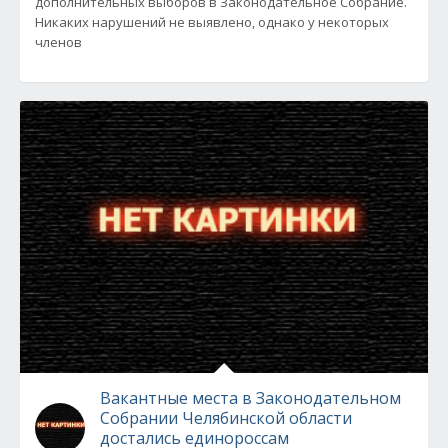
дополнительных выборов в Законодательное Собрание.
Никаких нарушений не выявлено, однако у некоторых
членов
Вакантные места в Законодательном
Собрании Челябинской области
достались единороссам