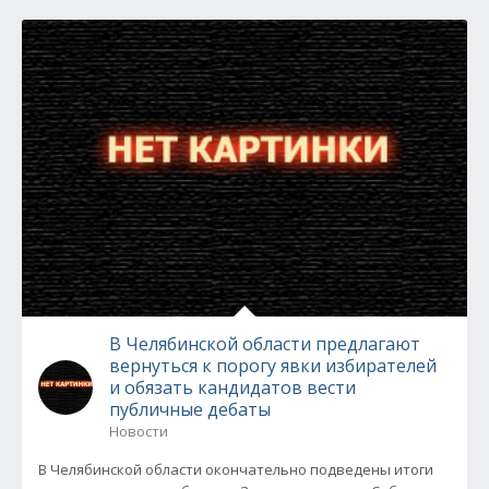
В Челябинской области предлагают
вернуться к порогу явки избирателей
и обязать кандидатов вести
публичные дебаты
Новости
В Челябинской области окончательно подведены итоги