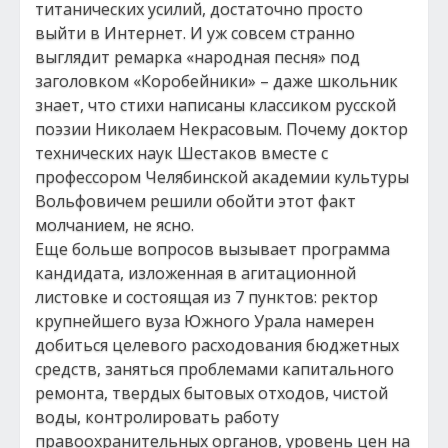
титанических усилий, достаточно просто
выйти в Интернет. И уж совсем странно
выглядит ремарка «народная песня» под
заголовком «Коробейники» – даже школьник
знает, что стихи написаны классиком русской
поэзии Николаем Некрасовым. Почему доктор
технических наук Шестаков вместе с
профессором Челябинской академии культуры
Вольфовичем решили обойти этот факт
молчанием, не ясно.
Еще больше вопросов вызывает программа
кандидата, изложенная в агитационной
листовке и состоящая из 7 пунктов: ректор
крупнейшего вуза Южного Урала намерен
добиться целевого расходования бюджетных
средств, заняться проблемами капитального
ремонта, твердых бытовых отходов, чистой
воды, контролировать работу
правоохранительных органов, уровень цен на