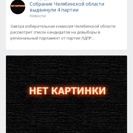
Собрание Челябинской области
выдвинули 4 партии
Новости
Завтра избирательная комиссия Челябинской области
рассмотрит список кандидатов на довыборы в
региональный парламент от партии ЛДПР...