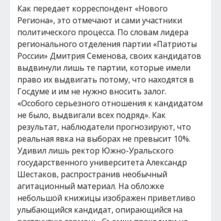
Как передает корреспондент «Нового
Региона», это отмечают и сами участники
политического процесса. По словам лидера
регионального отделения партии «Патриоты
России» Дмитрия Семенова, своих кандидатов
выдвинули лишь те партии, которые имели
право их выдвигать потому, что находятся в
Госдуме и им не нужно вносить залог.
«Особого серьезного отношения к кандидатом
не было, выдвигали всех подряд». Как
результат, наблюдатели прогнозируют, что
реальная явка на выборах не превысит 10%.
Удивил лишь ректор Южно-Уральского
государственного университета Александр
Шестаков, распространив необычный
агитационный материал. На обложке
небольшой книжицы изображен приветливо
улыбающийся кандидат, опирающийся на