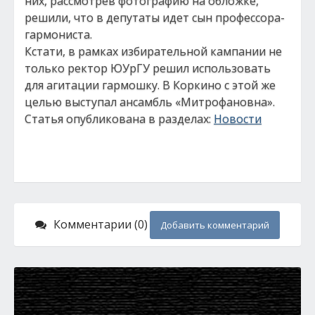
них, рассмотрев фотографию на обложке,
решили, что в депутаты идет сын профессора-
гармониста.
Кстати, в рамках избирательной кампании не
только ректор ЮУрГУ решил использовать
для агитации гармошку. В Коркино с этой же
целью выступал ансамбль «Митрофановна».
Статья опубликована в разделах:
Новости
Комментарии (0)
Добавить комментарий