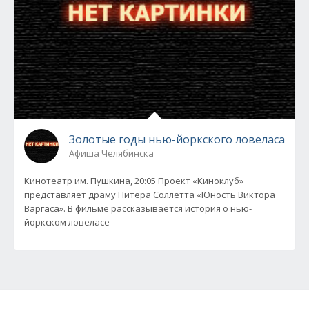
Золотые годы нью-йоркского ловеласа
Афиша Челябинска
Кинотеатр им. Пушкина, 20:05 Проект «Киноклуб»
представляет драму Питера Соллетта «Юность Виктора
Варгаса». В фильме рассказывается история о нью-
йоркском ловеласе