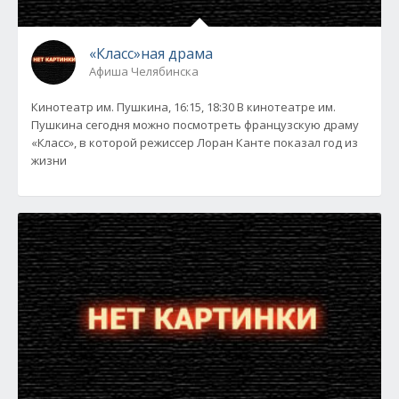
«Класс»ная драма
Афиша Челябинска
Кинотеатр им. Пушкина, 16:15, 18:30 В кинотеатре им.
Пушкина сегодня можно посмотреть французскую драму
«Класс», в которой режиссер Лоран Канте показал год из
жизни