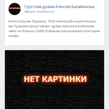
Грустная драма Алексея Балабанова
Афиша Челябинска
Кинотеатр им. Пушкина, 19:00 «Киноклуб» в кинотеатре
им. Пушкина представляет драму Алексея Балабанова
«Мне не больно» (2006). В фильме рассказывается история
любви