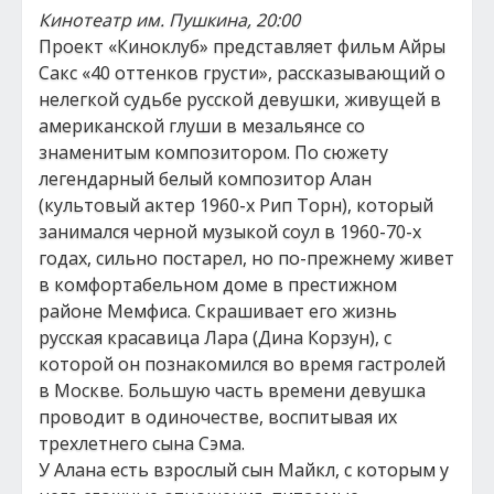
Кинотеатр им. Пушкина, 20:00
Проект «Киноклуб» представляет фильм Айры
Сакс «40 оттенков грусти», рассказывающий о
нелегкой судьбе русской девушки, живущей в
американской глуши в мезальянсе со
знаменитым композитором. По сюжету
легендарный белый композитор Алан
(культовый актер 1960-х Рип Торн), который
занимался черной музыкой соул в 1960-70-х
годах, сильно постарел, но по-прежнему живет
в комфортабельном доме в престижном
районе Мемфиса. Скрашивает его жизнь
русская красавица Лара (Дина Корзун), с
которой он познакомился во время гастролей
в Москве. Большую часть времени девушка
проводит в одиночестве, воспитывая их
трехлетнего сына Сэма.
У Алана есть взрослый сын Майкл, с которым у