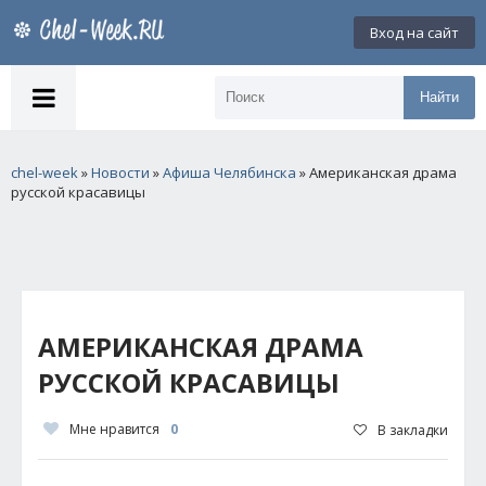
Вход на сайт
Найти
chel-week
»
Новости
»
Афиша Челябинска
» Американская драма
русской красавицы
АМЕРИКАНСКАЯ ДРАМА
РУССКОЙ КРАСАВИЦЫ
Мне нравится
0
В закладки