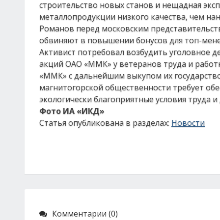
строительство новых станов и нещадная экс
металлопродукции низкого качества, чем нан
Романов перед московским представительст
обвиняют в повышении бонусов для топ-мен
Активист потребовал возбудить уголовное д
акций ОАО «ММК» у ветеранов труда и рабо
«ММК» с дальнейшим выкупом их государство
магнитогорской общественности требует обес
экологически благоприятные условия труда и
Фото ИА «ИКД»
Статья опубликована в разделах:
Новости
Комментарии (0)