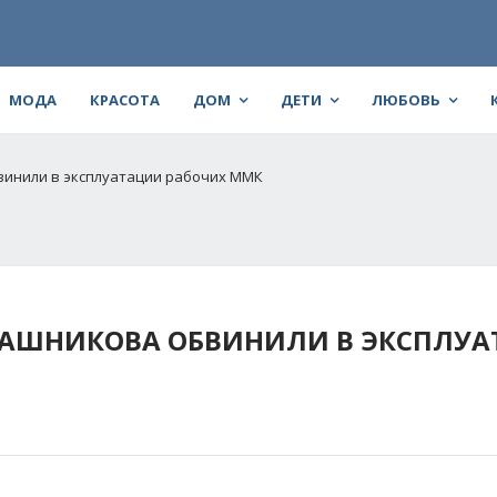
МОДА
КРАСОТА
ДОМ
ДЕТИ
ЛЮБОВЬ
винили в эксплуатации рабочих ММК
РАШНИКОВА ОБВИНИЛИ В ЭКСПЛУ