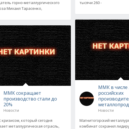
атель горно-металлургического
тысячи 260 -
за Михаил Тарасенко,
ММК в числе
ММК сокращает
российских
производство стали до
производите
20%
металлопрод
Новости
Новости
 с кризисом, который сегодня
Магнитогорский металлур
ает металлургическая отрасль,
комбинат сохранил лидир