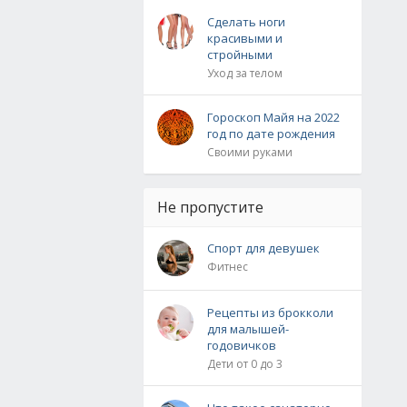
Сделать ноги
красивыми и
стройными
Уход за телом
Гороскоп Майя на 2022
год по дате рождения
Своими руками
Не пропустите
Спорт для девушек
Фитнес
Рецепты из брокколи
для малышей-
годовичков
Дети от 0 до 3