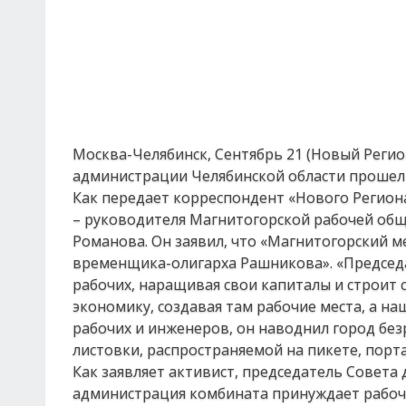
Москва-Челябинск, Сентябрь 21 (Новый Регио
администрации Челябинской области прошел
Как передает корреспондент «Нового Регион
– руководителя Магнитогорской рабочей общ
Романова. Он заявил, что «Магнитогорский м
временщика-олигарха Рашникова». «Председ
рабочих, наращивая свои капиталы и строит 
экономику, создавая там рабочие места, а н
рабочих и инженеров, он наводнил город без
листовки, распространяемой на пикете, порт
Как заявляет активист, председатель Совета
администрация комбината принуждает рабоч