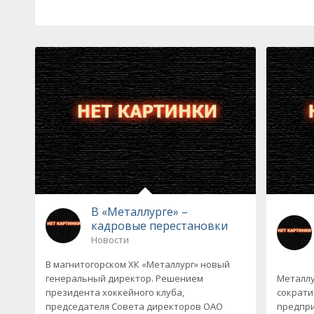
В «Металлурге» –
кадровые перестановки
Новости
В магнитогорском ХК «Металлург» новый
генеральный директор. Решением
Металлу
президента хоккейного клуба,
сократи
председателя Совета директоров ОАО
предпри