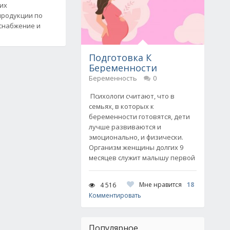
ких
продукции по
снабжение и
Подготовка К
Беременности
Беременность
0
Психологи считают, что в
семьях, в которых к
беременности готовятся, дети
лучше развиваются и
эмоционально, и физически.
Организм женщины долгих 9
месяцев служит малышу первой
Мне нравится
18
4 516
Комментировать
Популярное