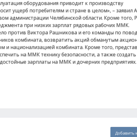
плуатация оборудования приводит к производству
осит ущерб потребителям и стране в целом», – заявил 
вом администрации Челябинской области. Кроме того,
еджмента при низких зарплат рядовых рабочих ММК.
ело против Виктора Рашникова и его команды по пово
тников комбината, возвратить акций обманутым акцио
м и национализацией комбината. Кроме того, предста
печить на ММК технику безопасности, а также создать
 достойные зарплаты на ММК и дочерних предприятиях.
Добавить 