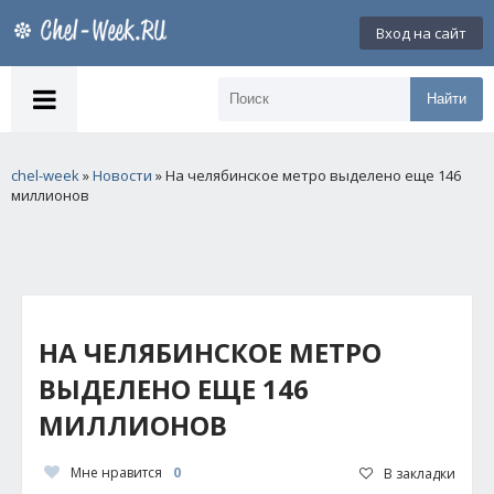
Вход на сайт
Найти
chel-week
»
Новости
» На челябинское метро выделено еще 146
миллионов
НА ЧЕЛЯБИНСКОЕ МЕТРО
ВЫДЕЛЕНО ЕЩЕ 146
МИЛЛИОНОВ
Мне нравится
0
В закладки