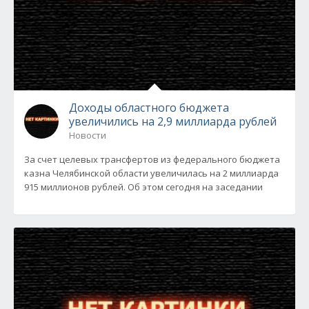
Доходы областного бюджета
увеличились на 2,9 миллиарда рублей
Новости
За счет целевых трансфертов из федерального бюджета
казна Челябинской области увеличилась на 2 миллиарда
915 миллионов рублей. Об этом сегодня на заседании