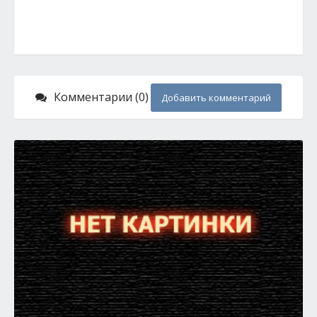
Комментарии (0)
Добавить комментарий