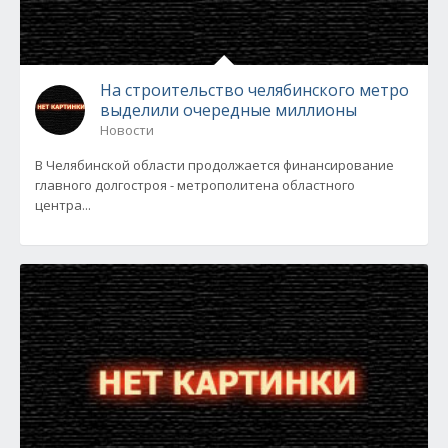
На строительство челябинского метро
выделили очередные миллионы
Новости
В Челябинской области продолжается финансирование
главного долгостроя - метрополитена областного
центра...