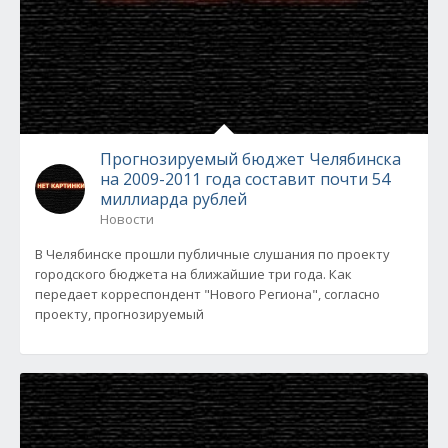
Прогнозируемый бюджет Челябинска
на 2009-2011 года составит почти 54
миллиарда рублей
Новости
В Челябинске прошли публичные слушания по проекту
городского бюджета на ближайшие три года. Как
передает корреспондент "Нового Региона", согласно
проекту, прогнозируемый