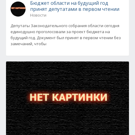
Бюджет области на будущий год
принят депутатами в первом чтении
Новости
Депутаты Законодательного собрания области сегодня
единодушно проголосовали за проект бюджета на
будущий год. Документ был принят в первом чтении без
замечаний, чтобы