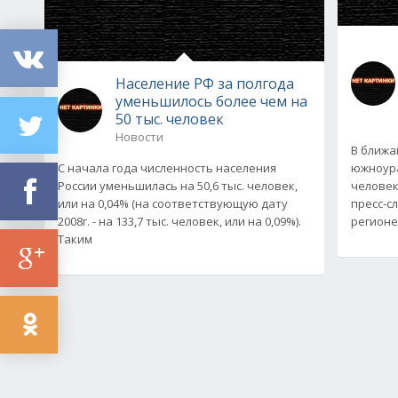
Население РФ за полгода
уменьшилось более чем на
50 тыс. человек
Новости
В ближа
С начала года численность населения
южноура
России уменьшилась на 50,6 тыс. человек,
человек
или на 0,04% (на соответствующую дату
пресс-сл
2008г. - на 133,7 тыс. человек, или на 0,09%).
регионе
Таким