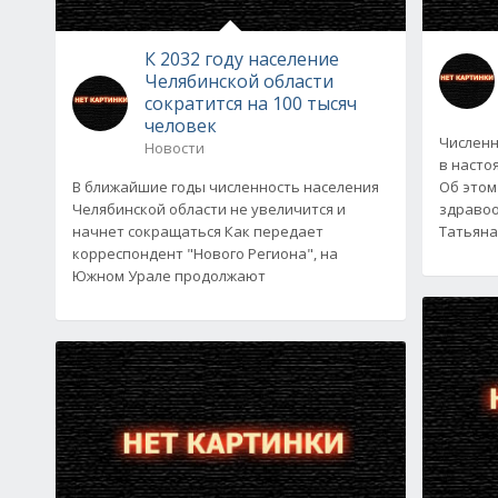
К 2032 году население
Челябинской области
сократится на 100 тысяч
человек
Численн
Новости
в насто
В ближайшие годы численность населения
Об этом
Челябинской области не увеличится и
здравоо
начнет сокращаться Как передает
Татьяна
корреспондент "Нового Региона", на
Южном Урале продолжают