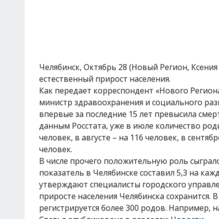
Челябинск, Октябрь 28 (Новый Регион, Ксения
естественный прирост населения.
Как передает корреспондент «Нового Регион
министр здравоохранения и социального разв
впервые за последние 15 лет превысила смерт
данным Росстата, уже в июле количество род
человек, в августе – на 116 человек, в сентя
человек.
В числе прочего положительную роль сыграло
показатель в Челябинске составил 5,3 на кажду
утверждают специалисты городского управле
приросте населения Челябинска сохранится. 
регистрируется более 300 родов. Например, 