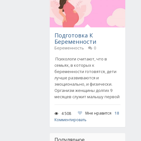
Подготовка К
Беременности
Беременность
0
Психологи считают, что в
семьях, в которых к
беременности готовятся, дети
лучше развиваются и
эмоционально, и физически.
Организм женщины долгих 9
месяцев служит малышу первой
Мне нравится
18
4 508
Комментировать
Популярное