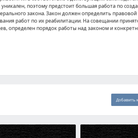
уникален, поэтому предстоит большая работа по созд
ерального закона. Закон должен определить правовой 
вания работ по их реабилитации. На совещании приня
цев, определен порядок работы над законом и конкрет
Добавить 