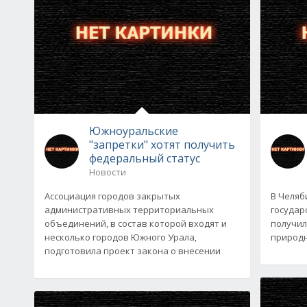
Южноуральские
"запретки" хотят получить
федеральный статус
Новости
Ассоциация городов закрытых
В Челяб
административных территориальных
государ
объединений, в состав которой входят и
получил
несколько городов Южного Урала,
природн
подготовила проект закона о внесении