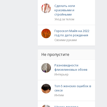
Сделать ноги
красивыми и
стройными
Уход за телом
Гороскоп Майя на 2022
год по дате рождения
Своими руками
Не пропустите
Разновидности
флизелиновых обоев
Интерьер
Топ-5 женских ошибок в
сексе
Интим
Школа доктора