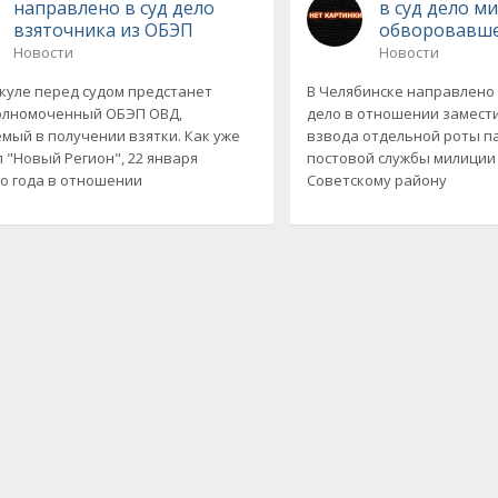
направлено в суд дело
в суд дело м
взяточника из ОБЭП
обворовавше
Новости
Новости
куле перед судом предстанет
В Челябинске направлено 
олномоченный ОБЭП ОВД,
дело в отношении замест
мый в получении взятки. Как уже
взвода отдельной роты п
 "Новый Регион", 22 января
постовой службы милиции
о года в отношении
Советскому району