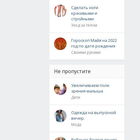
Сделать ноги
красивыми и
стройными
Уход за телом
Гороскоп Майя на 2022
год по дате рождения
Своими руками
Не пропустите
Увеличиваем поле
зрения малыша
Дети
Одежда на выпускной
вечер.
Мода
Ребенок боится лечить