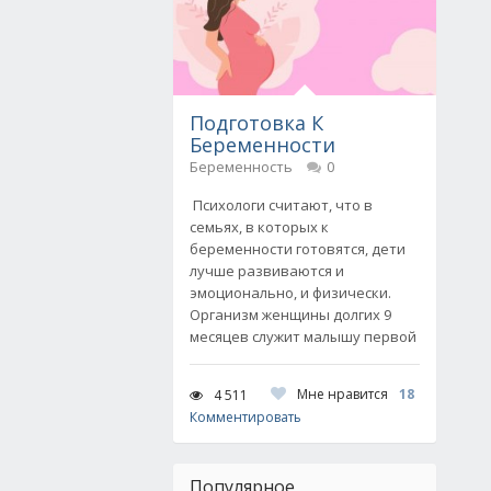
Подготовка К
Беременности
Беременность
0
Психологи считают, что в
семьях, в которых к
беременности готовятся, дети
лучше развиваются и
эмоционально, и физически.
Организм женщины долгих 9
месяцев служит малышу первой
Мне нравится
18
4 511
Комментировать
Популярное