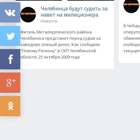
Челябинца будут судить за
навет на милиционера
Новости
В Чебар
Житель Металлургического района
оперуп
Челябинска предстанет перед судом за
обвиняе
заведомо ложный донос. Как сообщили
сообщал
"Новому Региону" в СКП Челябинской
текущег
области, 25 октября 2009 года