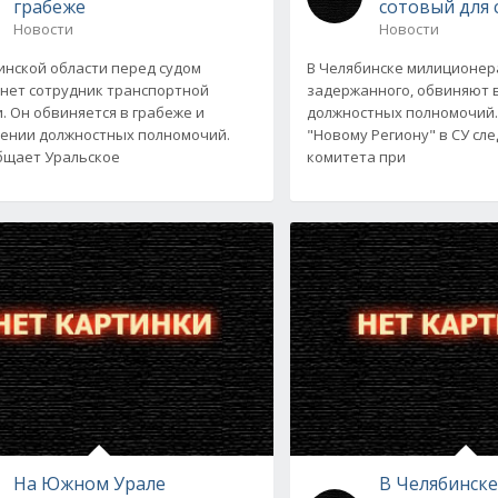
грабеже
сотовый для
Новости
Новости
инской области перед судом
В Челябинске милиционер
нет сотрудник транспортной
задержанного, обвиняют
. Он обвиняется в грабеже и
должностных полномочий.
ении должностных полномочий.
"Новому Региону" в СУ сл
бщает Уральское
комитета при
На Южном Урале
В Челябинск