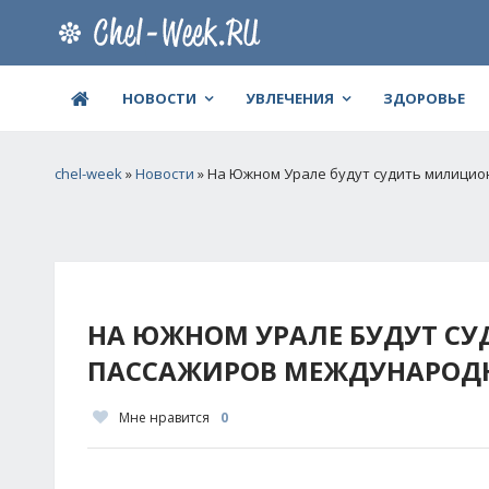
НОВОСТИ
УВЛЕЧЕНИЯ
ЗДОРОВЬЕ
chel-week
»
Новости
» На Южном Урале будут судить милицио
НА ЮЖНОМ УРАЛЕ БУДУТ С
ПАССАЖИРОВ МЕЖДУНАРОДН
Мне нравится
0