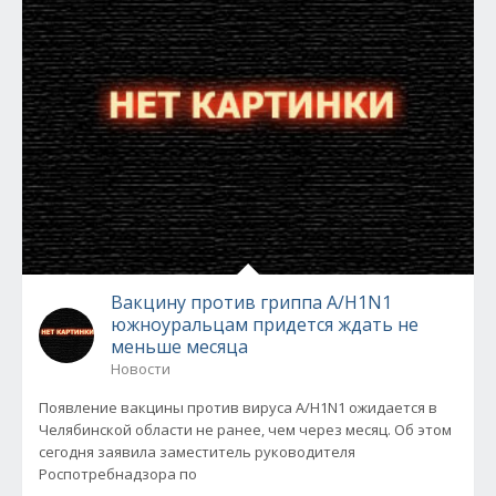
Вакцину против гриппа А/Н1N1
южноуральцам придется ждать не
меньше месяца
Новости
Появление вакцины против вируса А/Н1N1 ожидается в
Челябинской области не ранее, чем через месяц. Об этом
сегодня заявила заместитель руководителя
Роспотребнадзора по