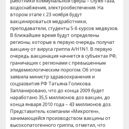
работники коммунальной сферы – служб газа,
водоснабжения, электрообеспечения. На
втором этапе с 23 ноября будут
вакцинироваться медработники,
преподаватели, студенты 5-6 курсов медвузов.
В ближайшее время будут определены
регионы, которые в первую очередь получат
вакцину от вируса гриппа А/H1N1. В первую
очередь вакцинация начнется в субъектах РФ,
граничащих с регионами с превышенным
эпидемиологическим порогом. Об этом
заявила министр здравоохранения и
соцразвития РФ Татьяна Голикова.
Запланировано, что до конца 2009 будет
наработано 35,5 миллионов доз вакцин, до
конца января 2010 года – 43 миллионов доз.
Представитель компании «Микроген»,
занимающейся производством вакцины от
высокопатогенного гриппа, отметил, что