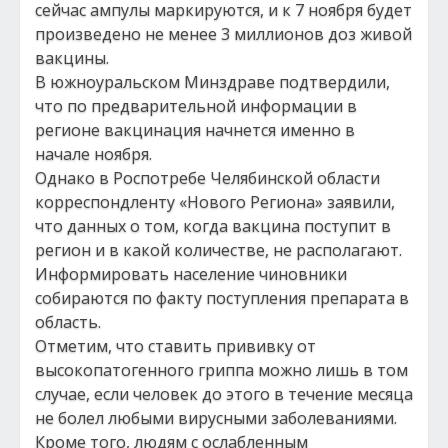
сейчас ампулы маркируются, и к 7 ноября будет
произведено не менее 3 миллионов доз живой
вакцины.
В южноуральском Минздраве подтвердили,
что по предварительной информации в
регионе вакцинация начнется именно в
начале ноября.
Однако в Роспотребе Челябинской области
корреспондленту «Нового Региона» заявили,
что данных о том, когда вакцина поступит в
регион и в какой количестве, не располагают.
Информировать население чиновники
собираются по факту поступления препарата в
область.
Отметим, что ставить прививку от
высокопатогенного гриппа можно лишь в том
случае, если человек до этого в течение месяца
не болел любыми вирусными заболеваниями.
Кроме того, людям с ослабленным