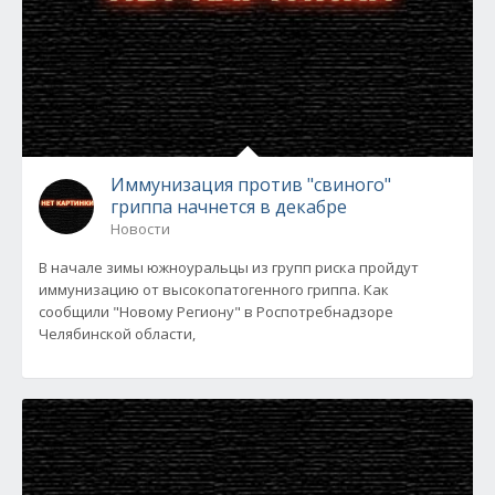
Иммунизация против "свиного"
гриппа начнется в декабре
Новости
В начале зимы южноуральцы из групп риска пройдут
иммунизацию от высокопатогенного гриппа. Как
сообщили "Новому Региону" в Роспотребнадзоре
Челябинской области,