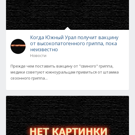
Когда Южный Урал получит вакцину
от высокопатогенного гриппа, пока
неизвестно
Новости
Прежде чем поставить вакцину от "свиного" гриппа,
медики советуют южноуральцам привиться от штамма
сезонного гриппа...