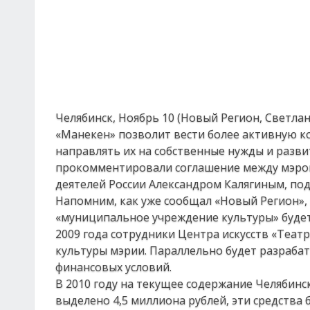
Челябинск, Ноябрь 10 (Новый Регион, Светла
«Манекен» позволит вести более активную к
направлять их на собственные нужды и разви
прокомментировали соглашение между мэро
деятелей России Александром Калягиным, под
Напомним, как уже сообщал «Новый Регион»
«муниципальное учреждение культуры» буде
2009 года сотрудники Центра искусств «Теат
культуры мэрии. Параллельно будет разрабат
финансовых условий.
В 2010 году на текущее содержание Челябинс
выделено 4,5 миллиона рублей, эти средства 