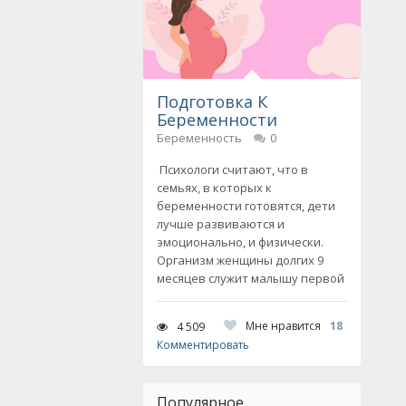
Подготовка К
Беременности
Беременность
0
Психологи считают, что в
семьях, в которых к
беременности готовятся, дети
лучше развиваются и
эмоционально, и физически.
Организм женщины долгих 9
месяцев служит малышу первой
Мне нравится
18
4 509
Комментировать
Популярное