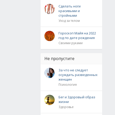
Сделать ноги
красивыми и
стройными
Уход за телом
Гороскоп Майя на 2022
год по дате рождения
Своими руками
Не пропустите
За что не следует
осуждать разведенных
женщин
Психология
Бег и Здоровый образ
жизни
Здоровье