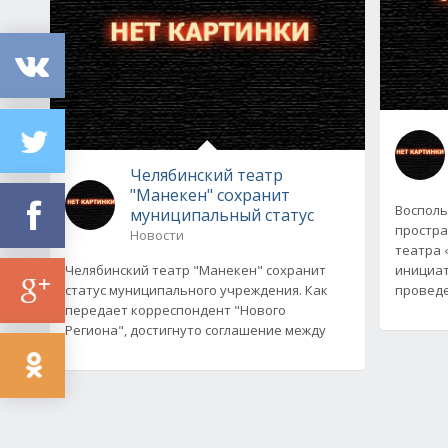
Челябинский театр
"Манекен" сохранит
Восполь
муниципальный статус
простра
Новости
театра 
Челябинский театр "Манекен" сохранит
инициат
статус муниципального учреждения. Как
проведе
передает корреспондент "Нового
Региона", достигнуто соглашение между