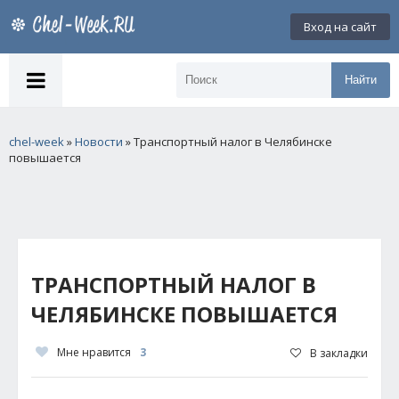
Вход на сайт
Найти
chel-week
»
Новости
» Транспортный налог в Челябинске
повышается
ТРАНСПОРТНЫЙ НАЛОГ В
ЧЕЛЯБИНСКЕ ПОВЫШАЕТСЯ
Мне нравится
3
В закладки