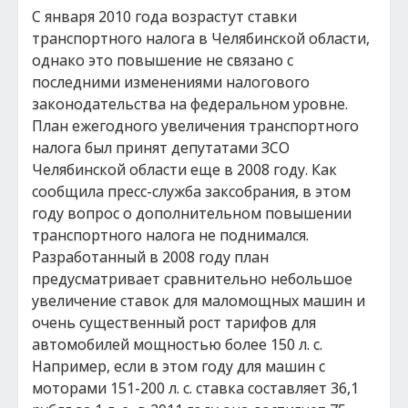
С января 2010 года возрастут ставки
транспортного налога в Челябинской области,
однако это повышение не связано с
последними изменениями налогового
законодательства на федеральном уровне.
План ежегодного увеличения транспортного
налога был принят депутатами ЗСО
Челябинской области еще в 2008 году. Как
сообщила пресс-служба заксобрания, в этом
году вопрос о дополнительном повышении
транспортного налога не поднимался.
Разработанный в 2008 году план
предусматривает сравнительно небольшое
увеличение ставок для маломощных машин и
очень существенный рост тарифов для
автомобилей мощностью более 150 л. с.
Например, если в этом году для машин с
моторами 151-200 л. с. ставка составляет 36,1