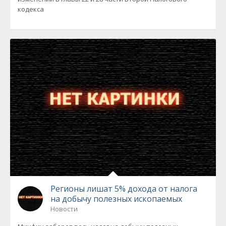
кодекса
Регионы лишат 5% дохода от налога
на добычу полезных ископаемых
Новости