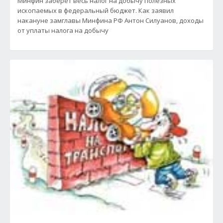
Минфин заберет весь налог на добычу полезных
ископаемых в федеральный бюджет. Как заявил
накануне замглавы Минфина РФ Антон Силуанов, доходы
от уплаты налога на добычу