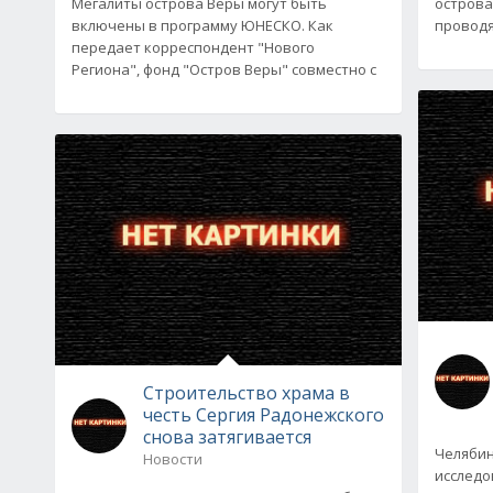
Мегалиты острова Веры могут быть
острова
включены в программу ЮНЕСКО. Как
проводя
передает корреспондент "Нового
Региона", фонд "Остров Веры" совместно с
Строительство храма в
честь Сергия Радонежского
снова затягивается
Челябин
Новости
исследо