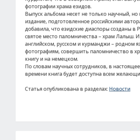
фотографии храма езидов.
Выпуск альбома несет не только научный, но 
издание, подготовленное российскими автора
добавила, что езидские диаспоры созданы в Р
святое место паломничества – храм Лалыш. И
английском, русском и курманджи – родном яз
фотографиям, совершить паломничество в хр
книгу и на немецком.
По словам научных сотрудников, в настоящее
времени книга будет доступна всем желающи
Статья опубликована в разделах:
Новости