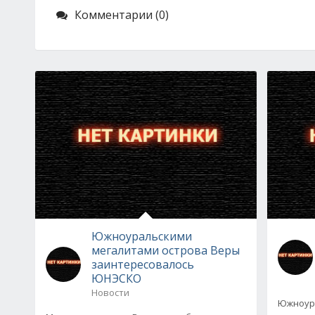
Комментарии (0)
Южноуральскими
мегалитами острова Веры
заинтересовалось
ЮНЭСКО
Новости
Южноура