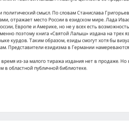
и политический смысл. По словам Станислава Григорьев
ми, отражает место России в езидском мире. Лада Ива
оссии, Европе и Америке, но не у всех есть возможност
менно поэтому книга «Святой Лалыш» издана на трех яз
ыке курдов. Таким образом, езиды смогут хотя бы визу
ам. Представители езидизма в Германии намереваются
 время из-за малого тиража издания нет в продаже. Но 
м в областной публичной библиотеке.