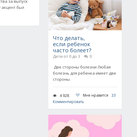
тва за выпуск
ду акцент был
Что делать,
если ребенок
часто болеет?
Дети от 0 до 3
0
Две стороны болезни Любая
болезнь для ребенка имеет две
стороны.
Мне нравится
23
4 928
Комментировать