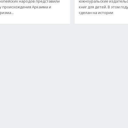
опейских народов представили
южноуральские издательс
у происхождения Аркаима и
книг для детей. В этом го
ризма...
сделан на истории