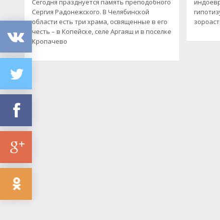
Сегодня празднуется память преподобного
индоевр
Сергия Радонежского. В Челябинской
гипотиз
области есть три храма, освященные в его
зороаст
честь – в Копейске, селе Аргаяш и в поселке
Кропачево