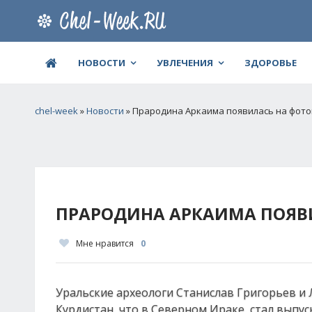
НОВОСТИ
УВЛЕЧЕНИЯ
ЗДОРОВЬЕ
chel-week
»
Новости
» Прародина Аркаима появилась на фото
ПРАРОДИНА АРКАИМА ПОЯВ
Мне нравится
0
Уральские археологи Станислав Григорьев и
Курдистан, что в Северном Ираке, стал выпу