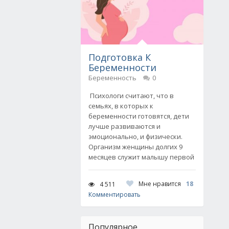
Подготовка К
Беременности
Беременность
0
Психологи считают, что в
семьях, в которых к
беременности готовятся, дети
лучше развиваются и
эмоционально, и физически.
Организм женщины долгих 9
месяцев служит малышу первой
Мне нравится
18
4 511
Комментировать
Популярное