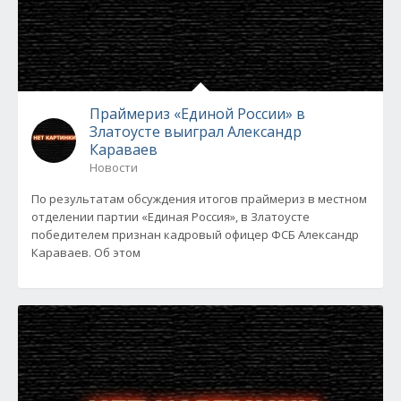
Праймериз «Единой России» в
Златоусте выиграл Александр
Караваев
Новости
По результатам обсуждения итогов праймериз в местном
отделении партии «Единая Россия», в Златоусте
победителем признан кадровый офицер ФСБ Александр
Караваев. Об этом