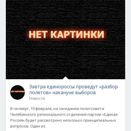
Завтра единороссы проведут «разбор
полетов» накануне выборов
Новости
В четверг, 19 февраля, на заседании политсовета
Челябинского регионального отделения партии «Единая
Россия» будет рассмотрено несколько принципиальных
вопросов. Один из