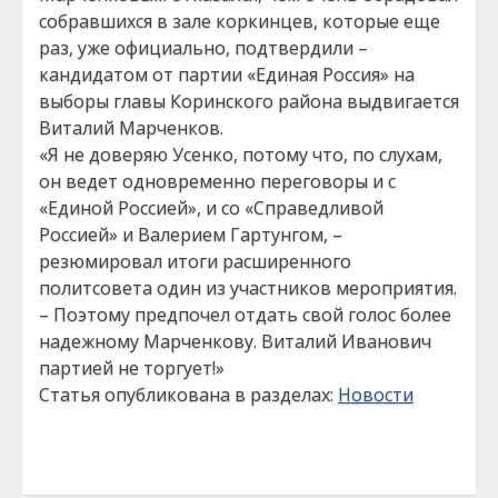
собравшихся в зале коркинцев, которые еще
раз, уже официально, подтвердили –
кандидатом от партии «Единая Россия» на
выборы главы Коринского района выдвигается
Виталий Марченков.
«Я не доверяю Усенко, потому что, по слухам,
он ведет одновременно переговоры и с
«Единой Россией», и со «Справедливой
Россией» и Валерием Гартунгом, –
резюмировал итоги расширенного
политсовета один из участников мероприятия.
– Поэтому предпочел отдать свой голос более
надежному Марченкову. Виталий Иванович
партией не торгует!»
Статья опубликована в разделах:
Новости