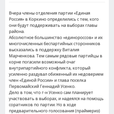
Вчера члены отделения партии «Единая
Россия» в Коркино определились с тем, кого
они будут поддерживать на выборах главы
района.
Абсолютное большинство «единороссов» и их
многочисленных беспартийных сторонников
высказались в поддержку Виталия
Марченкова. Тем самым рядовые партийцы в
корне погасили возможный очаг
внутрипартийного конфликта, который
усиленно раздувал обиженный их недоверием
член «Единой России» и глава поселка
Первомайский Геннадий Усенко.
Дело в том, что г-н Усенко сам планирует
участвовать в выборах, и надеялся на помощь
соратников по партии. Но в ходе
предварительного голосования (праймериз)