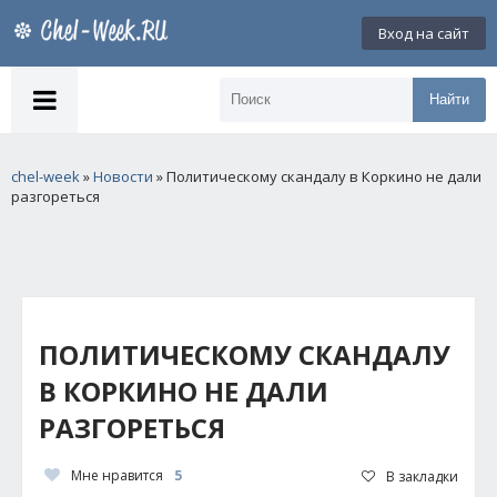
Вход на сайт
Найти
chel-week
»
Новости
» Политическому скандалу в Коркино не дали
разгореться
ПОЛИТИЧЕСКОМУ СКАНДАЛУ
В КОРКИНО НЕ ДАЛИ
РАЗГОРЕТЬСЯ
Мне нравится
5
В закладки