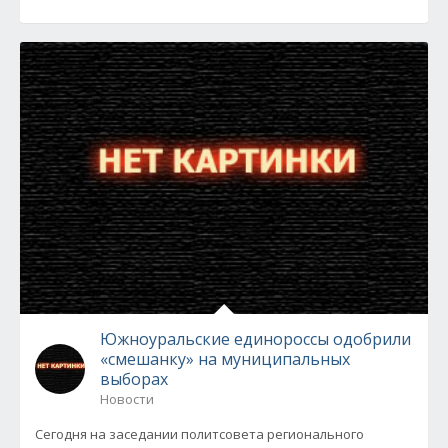
Южноуральские единороссы одобрили
«смешанку» на муниципальных
выборах
Новости
Сегодня на заседании политсовета регионального