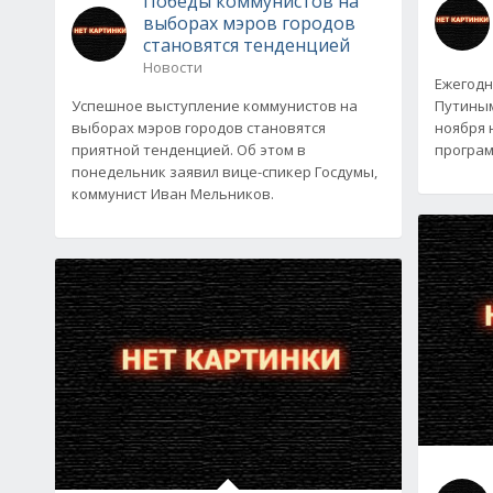
Победы коммунистов на
выборах мэров городов
становятся тенденцией
Новости
Ежегодн
Успешное выступление коммунистов на
Путиным
выборах мэров городов становятся
ноября н
приятной тенденцией. Об этом в
програм
понедельник заявил вице-спикер Госдумы,
коммунист Иван Мельников.