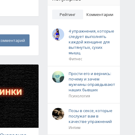
Рейтинг
Комментарии
4 упражнения, которые
следует выполнять
комментарий
каждой женщине для
вытянутых, сухих
мышц.
Фитнес
Прости его и вернись:
почему и зачем
мужчины оправдывают
наших бывших
Психология
Позы в сексе, которые
послужат вам в
качестве упражнений
Интим