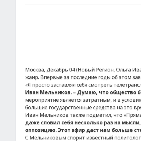
Москва, Декабрь 04 (Новый Регион, Ольга Ив
жанр. Впервые за последние годы об этом зая
«Я просто заставлял себя смотреть телетран
Иван Мельников. – Думаю, что общество 
мероприятие является затратным, и в услов
большие государственные средства на это вр
Иван Мельников также подметил, что «Пряма
даже словил себя несколько раз на мысли
оппозицию. Этот эфир даст нам больше ст
С Мельниковым спорит известный политоло