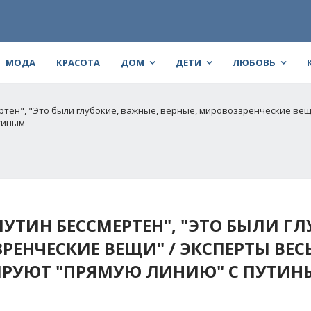
МОДА
КРАСОТА
ДОМ
ДЕТИ
ЛЮБОВЬ
мертен", "Это были глубокие, важные, верные, мировоззренческие ве
тиным
"ПУТИН БЕССМЕРТЕН", "ЭТО БЫЛИ ГЛ
РЕНЧЕСКИЕ ВЕЩИ" / ЭКСПЕРТЫ ВЕ
РУЮТ "ПРЯМУЮ ЛИНИЮ" С ПУТИ