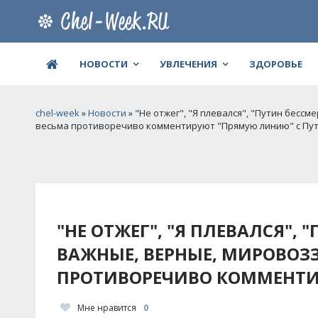
НОВОСТИ
УВЛЕЧЕНИЯ
ЗДОРОВЬЕ
chel-week
»
Новости
» "Не отжег", "Я плевался", "Путин бесс
весьма противоречиво комментируют "Прямую линию" с Пу
"НЕ ОТЖЕГ", "Я ПЛЕВАЛСЯ", 
ВАЖНЫЕ, ВЕРНЫЕ, МИРОВОЗЗ
ПРОТИВОРЕЧИВО КОММЕНТИ
Мне нравится
0