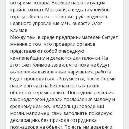
во время пожара. Вообще наша ситуация
крайне схожа с Москвой, а ведь там клубов
гораздо больше», – говорит руководитель
Главного управления МЧС области Олег
Климов.
Между тем, в среде предпринимателей бытует
мнение о том, что проверки органов
представляют собой очередную
кампанейщину и делаются для галочки. На
этот счет Климов заявил, что пока не будут
выполнены выявленные нарушения, работа
будет проводиться. «Разумеется, после Перми
наши взгляды на безопасность в таких
объектах переменились. Последние решения
законодателей давали послабления малому и
среднему бизнесу. Владельцы заведений
могли, например, сами заполнять пожарную
декларацию, без прихода сотрудника
пожнадзора на объект. То есть им доверяли,