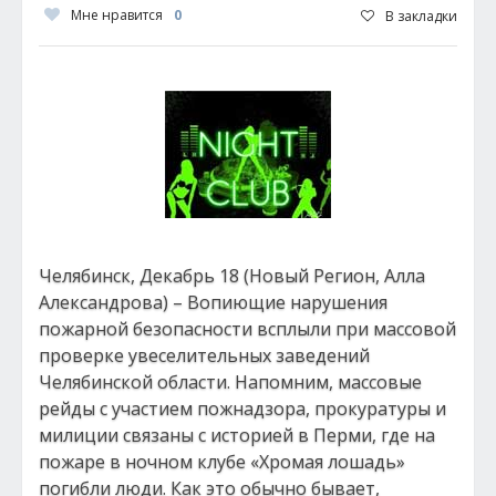
Мне нравится
0
В закладки
Челябинск, Декабрь 18 (Новый Регион, Алла
Александрова) – Вопиющие нарушения
пожарной безопасности всплыли при массовой
проверке увеселительных заведений
Челябинской области. Напомним, массовые
рейды с участием пожнадзора, прокуратуры и
милиции связаны с историей в Перми, где на
пожаре в ночном клубе «Хромая лошадь»
погибли люди. Как это обычно бывает,