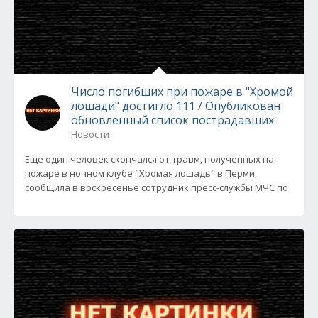
Число погибших при пожаре в "Хромой
лошади" достигло 111 / Опубликован
обновленный список пострадавших
Новости
Еще один человек скончался от травм, полученных на
пожаре в ночном клубе "Хромая лошадь" в Перми,
сообщила в воскресенье сотрудник пресс-службы МЧС по