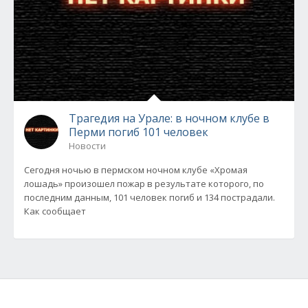
Трагедия на Урале: в ночном клубе в
Перми погиб 101 человек
Новости
Сегодня ночью в пермском ночном клубе «Хромая
лошадь» произошел пожар в результате которого, по
последним данным, 101 человек погиб и 134 пострадали.
Как сообщает