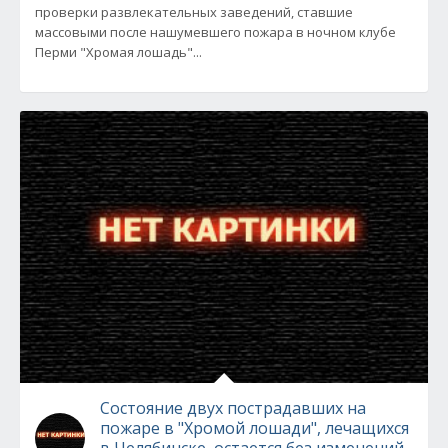
проверки развлекательных заведений, ставшие
массовыми после нашумевшего пожара в ночном клубе
Перми "Хромая лошадь"...
Состояние двух пострадавших на
пожаре в "Хромой лошади", лечащихся