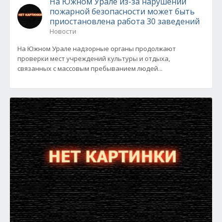
На Южном Урале из-за нарушений
пожарной безопасности может быть
приостановлена работа 30 заведений
Новости
На Южном Урале надзорные органы продолжают
проверки мест учреждений культуры и отдыха,
связанных с массовым пребыванием людей...