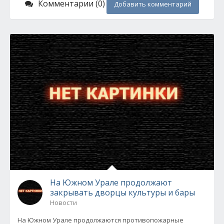
Комментарии (0)
Добавить комментарий
На Южном Урале продолжают
закрывать дворцы культуры и бары
Новости
На Южном Урале продолжаются противопожарные