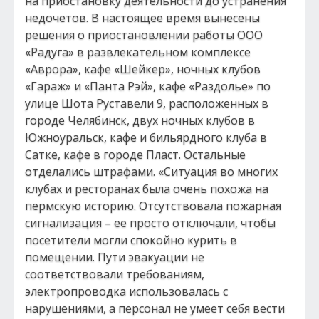
на приостановку деятельности до устранения
недочетов. В настоящее время вынесены
решения о приостановлении работы ООО
«Радуга» в развлекательном комплексе
«Аврора», кафе «Шейкер», ночных клубов
«Гараж» и «Панта Рэй», кафе «Раздолье» по
улице Шота Руставели 9, расположенных в
городе Челябинск, двух ночных клубов в
Южноуральск, кафе и бильярдного клуба в
Сатке, кафе в городе Пласт. Остальные
отделались штрафами. «Ситуация во многих
клубах и ресторанах была очень похожа на
пермскую историю. Отсутствовала пожарная
сигнализация – ее просто отключали, чтобы
посетители могли спокойно курить в
помещении. Пути эвакуации не
соответствовали требованиям,
электропроводка использовалась с
нарушениями, а персонал не умеет себя вести