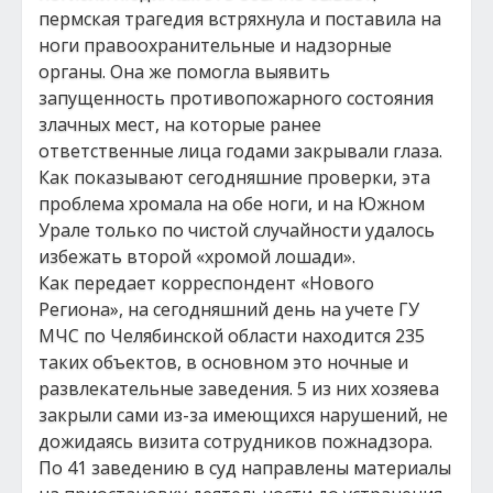
пермская трагедия встряхнула и поставила на
ноги правоохранительные и надзорные
органы. Она же помогла выявить
запущенность противопожарного состояния
злачных мест, на которые ранее
ответственные лица годами закрывали глаза.
Как показывают сегодняшние проверки, эта
проблема хромала на обе ноги, и на Южном
Урале только по чистой случайности удалось
избежать второй «хромой лошади».
Как передает корреспондент «Нового
Региона», на сегодняшний день на учете ГУ
МЧС по Челябинской области находится 235
таких объектов, в основном это ночные и
развлекательные заведения. 5 из них хозяева
закрыли сами из-за имеющихся нарушений, не
дожидаясь визита сотрудников пожнадзора.
По 41 заведению в суд направлены материалы