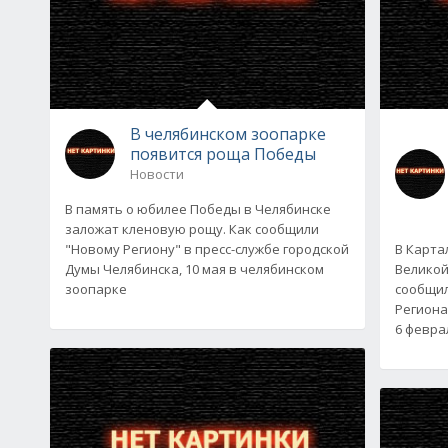
В челябинском зоопарке
появится роща Победы
Новости
В память о юбилее Победы в Челябинске
заложат кленовую рощу. Как сообщили
"Новому Региону" в пресс-службе городской
В Карта
Думы Челябинска, 10 мая в челябинском
Великой
зоопарке
сообщил
Региона
6 февра