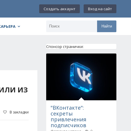
Создать аккаунт
Вход на сайт
КАРЬЕРА
Найти
Спонсор странички:
ИЛИ ИЗ
"ВКонтакте":
В закладки
секреты
привлечения
подписчиков