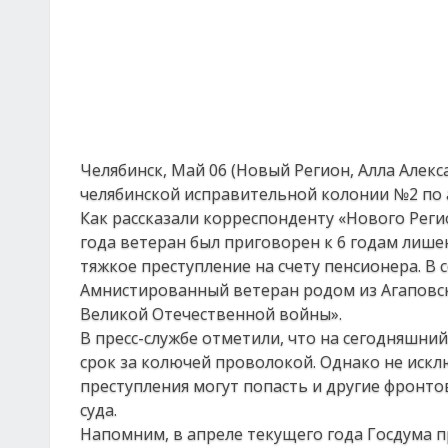
Челябинск, Май 06 (Новый Регион, Алла Алек
челябинской исправительной колонии №2 по 
Как рассказали корреспонденту «Нового Реги
года ветеран был приговорен к 6 годам лишен
тяжкое преступление на счету пенсионера. В с
Амнистированный ветеран родом из Агаповск
Великой Отечественной войны».
В пресс-службе отметили, что на сегодняшн
срок за колючей проволокой. Однако не искл
преступления могут попасть и другие фронто
суда.
Напомним, в апреле текущего года Госдума п