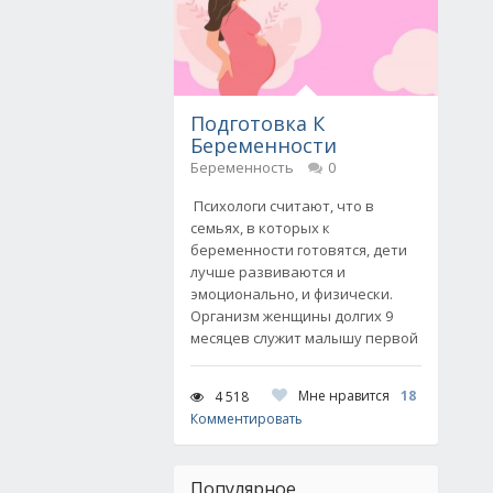
Подготовка К
Беременности
Беременность
0
Психологи считают, что в
семьях, в которых к
беременности готовятся, дети
лучше развиваются и
эмоционально, и физически.
Организм женщины долгих 9
месяцев служит малышу первой
Мне нравится
18
4 518
Комментировать
Популярное