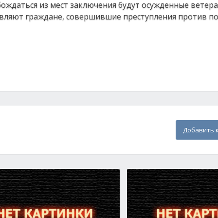
бождаться из мест заключения будут осужденные ветер
тавляют граждане, совершившие преступления против п
Добавить 