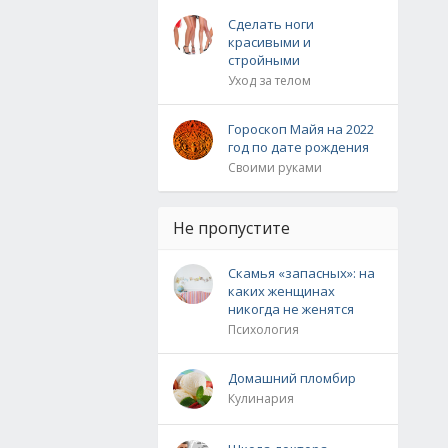
Сделать ноги
красивыми и
стройными
Уход за телом
Гороскоп Майя на 2022
год по дате рождения
Своими руками
Не пропустите
Скамья «запасных»: на
каких женщинах
никогда не женятся
Психология
Домашний пломбир
Кулинария