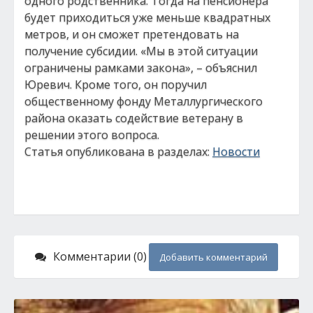
одного родственника. Тогда на пенсионера
будет приходиться уже меньше квадратных
метров, и он сможет претендовать на
получение субсидии. «Мы в этой ситуации
ограничены рамками закона», – объяснил
Юревич. Кроме того, он поручил
общественному фонду Металлургического
района оказать содействие ветерану в
решении этого вопроса.
Статья опубликована в разделах:
Новости
Комментарии (0)
Добавить комментарий