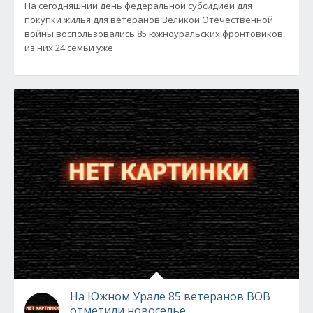
На сегодняшний день федеральной субсидией для
покупки жилья для ветеранов Великой Отечественной
войны воспользовались 85 южноуральских фронтовиков,
из них 24 семьи уже
На Южном Урале 85 ветеранов ВОВ
отметили новоселье