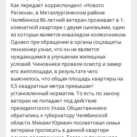
Как передает корреспондент «Нового
Региона», в Металлургическом районе
Челябинска 86-летний ветеран проживает в 1-
комнатной квартире с двумя сыновьями, один
из которых является инвалидом-колясочником.
Однако при обращении в органы соцзащиты
пенсионер узнал, что он не является
нуждающимся в улучшении жилищных
условий. Чиновники провели осмотр и замер
его жилплощади, в результате чего
выяснилось, что общая площадь квартиры на
0,5 квадратных метра превышает
установленный норматив. То есть по закону
ветеран не попадает под действие
президентского Указа. Общественники
обратились к губернатору Челябинской
области. Михаил Юревич посоветовал семье
ветерана прописать в данной квартире