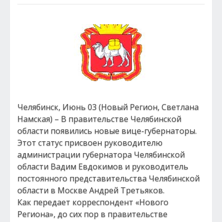
Челябинск, Июнь 03 (Новый Регион, Светлана
Намская) – В правительстве Челябинской
области появились новые вице-губернаторы.
Этот статус присвоен руководителю
администрации губернатора Челябинской
области Вадим Евдокимов и руководитель
постоянного представительства Челябинской
области в Москве Андрей Третьяков.
Как передает корреспондент «Нового
Региона», до сих пор в правительстве