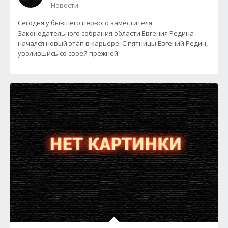
Новости
Сегодня у бывшего первого заместителя
Законодательного собрания области Евгения Редина
начался новый этап в карьере. С пятницы Евгений Редин,
уволившись со своей прежней