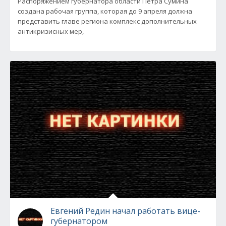
Распоряжением губернатора области Петра Сумина
создана рабочая группа, которая до 9 апреля должна
представить главе региона комплекс дополнительных
антикризисных мер,
Евгений Редин начал работать вице-
губернатором