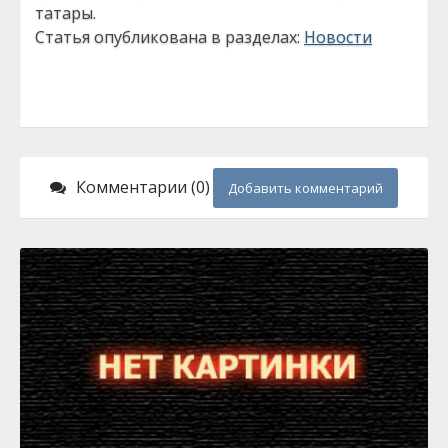
татары.
Статья опубликована в разделах:
Новости
Комментарии (0)
Добавить комментарий