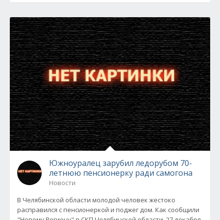
Южноуралец зарубил ледорубом 70-
летнюю пенсионерку ради самогона
Новости
В Челябинской области молодой человек жестоко
расправился с пенсионеркой и поджег дом. Как сообщили
"Новому Региону" в СКП Челябинской области, 27 декабря