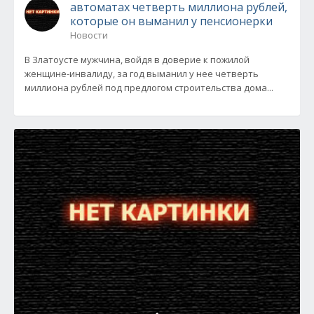
автоматах четверть миллиона рублей,
которые он выманил у пенсионерки
Новости
В Златоусте мужчина, войдя в доверие к пожилой
женщине-инвалиду, за год выманил у нее четверть
миллиона рублей под предлогом строительства дома...