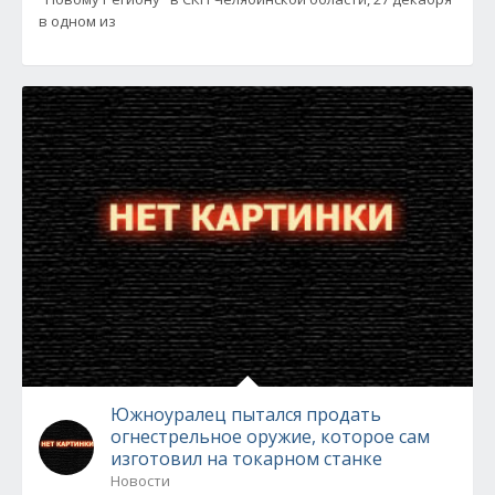
в одном из
Южноуралец пытался продать
огнестрельное оружие, которое сам
изготовил на токарном станке
Новости