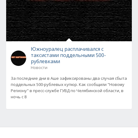
Южноуралец расплачивался с
таксистами поддельными 500-
рублевками
Новости
За последние дни в Аше зафиксированы два случая сбыта
поддельных 500-рублевых купюр. Как сообщили "Новому
Региону" в пресс-службе ГУВД по Челябинской области, в
ночь с 8