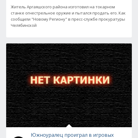
Житель Аргаяшского района изготовил на токарном
станке огнестрельное оружие и пытался продать его. Как
сообщили "Новому Региону" в пресс-службе прокуратуры
Челябинской
Южноуралец проиграл в игровых