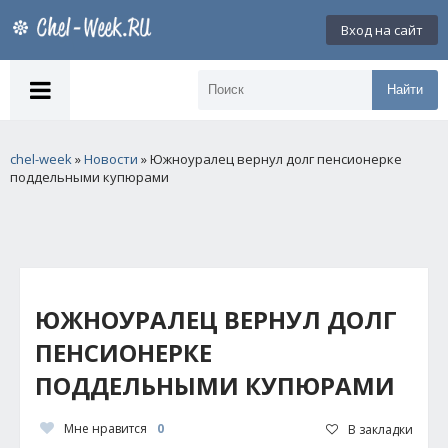
Вход на сайт
Найти
chel-week
»
Новости
» Южноуралец вернул долг пенсионерке
поддельными купюрами
ЮЖНОУРАЛЕЦ ВЕРНУЛ ДОЛГ
ПЕНСИОНЕРКЕ
ПОДДЕЛЬНЫМИ КУПЮРАМИ
Мне нравится
0
В закладки