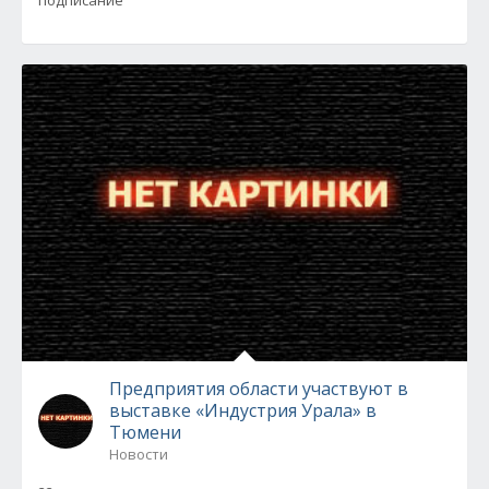
Предприятия области участвуют в
выставке «Индустрия Урала» в
Тюмени
Новости