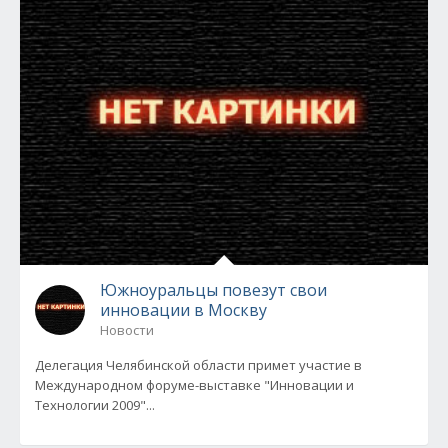
Южноуральцы повезут свои
инновации в Москву
Новости
Делегация Челябинской области примет участие в
Международном форуме-выставке "Инновации и
Технологии 2009"...