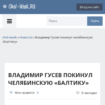
Вход на сайт
Найти
chel-week
»
Новости
» Владимир Гусев покинул челябинскую
«Балтику»
ВЛАДИМИР ГУСЕВ ПОКИНУЛ
ЧЕЛЯБИНСКУЮ «БАЛТИКУ»
Мне нравится
0
В закладки