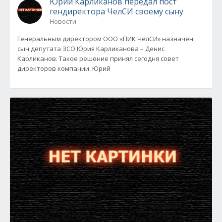
Юрий Карликанов передал пост
гендиректора ЧелСИ своему сыну
Новости
Генеральным директором ООО «ПИК ЧелСИ» назначен
сын депутата ЗСО Юрия Карликанова – Денис
Карликанов. Такое решение принял сегодня совет
директоров компании. Юрий