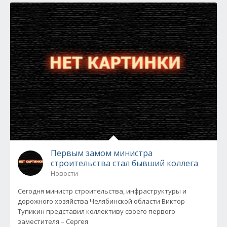
Первым замом министра
строительства стал бывший коллега
Новости
Сегодня министр строительства, инфраструктуры и
дорожного хозяйства Челябинской области Виктор
Тупикин представил коллективу своего первого
заместителя – Сергея