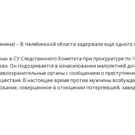
Ванина) – В Челябинской области задержали ещё одного
на» в СУ Следственного Комитета при прокуратуре по 
ево. Он подозревается в изнасиловании малолетней до
равоохранительные органы с сообщением о преступлени
исшествия. В настоящее время против мужчины возбужд
илование, совершенное в отношении потерпевшей, заве