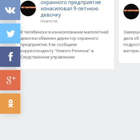
охранного предприятия
изнасиловал 9-летнюю
девочку
Новости
В Челябинске в изнасиловании малолетней
Заверше
девочки обвинен директор охранного
дела об
предприятия. Как сообщили
подрост
корреспонденту "Нового Региона" в
матери..
Следственном управлении