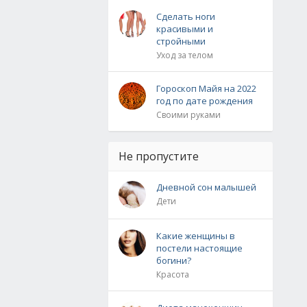
Сделать ноги
красивыми и
стройными
Уход за телом
Гороскоп Майя на 2022
год по дате рождения
Своими руками
Не пропустите
Дневной сон малышей
Дети
Какие женщины в
постели настоящие
богини?
Красота