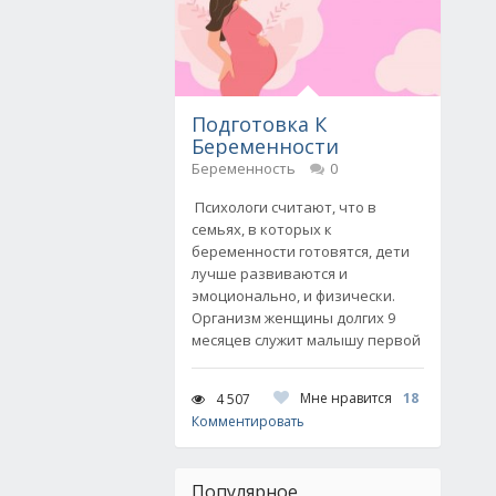
Подготовка К
Беременности
Беременность
0
Психологи считают, что в
семьях, в которых к
беременности готовятся, дети
лучше развиваются и
эмоционально, и физически.
Организм женщины долгих 9
месяцев служит малышу первой
Мне нравится
18
4 507
Комментировать
Популярное