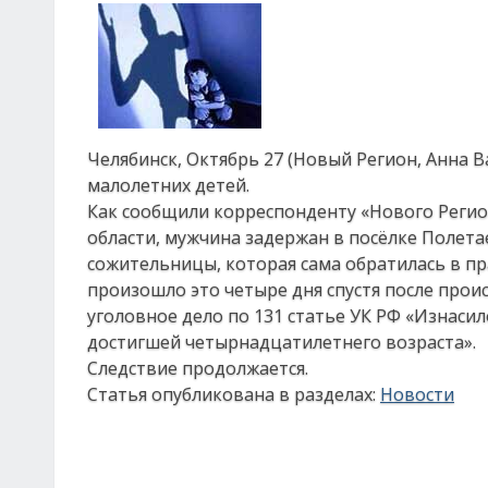
Челябинск, Октябрь 27 (Новый Регион, Анна 
малолетних детей.
Как сообщили корреспонденту «Нового Регио
области, мужчина задержан в посёлке Полета
сожительницы, которая сама обратилась в п
произошло это четыре дня спустя после про
уголовное дело по 131 статье УК РФ «Изнас
достигшей четырнадцатилетнего возраста».
Следствие продолжается.
Статья опубликована в разделах:
Новости