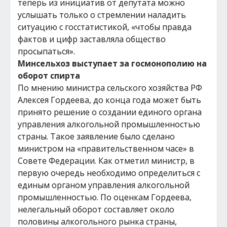
теперь из инициатив от депутата можно
услышать только о стремлении наладить
ситуацию с госстатистикой, «чтобы правда
фактов и цифр заставляла общество
просыпаться».
Минсельхоз выступает за госмонополию на
оборот спирта
По мнению министра сельского хозяйства РФ
Алексея Гордеева, до конца года может быть
принято решение о создании единого органа
управления алкогольной промышленностью
страны. Такое заявление было сделано
министром на «правительственном часе» в
Совете Федерации. Как отметил министр, в
первую очередь необходимо определиться с
единым органом управления алкогольной
промышленностью. По оценкам Гордеева,
нелегальный оборот составляет около
половины алкогольного рынка страны,