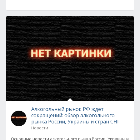
Алкогольный рынок РФ ждет
сокращений: обзор алкогольного
рынка России, Украины и стран СНГ
Новости
Основные новости алкогольного рынка России, Украины и