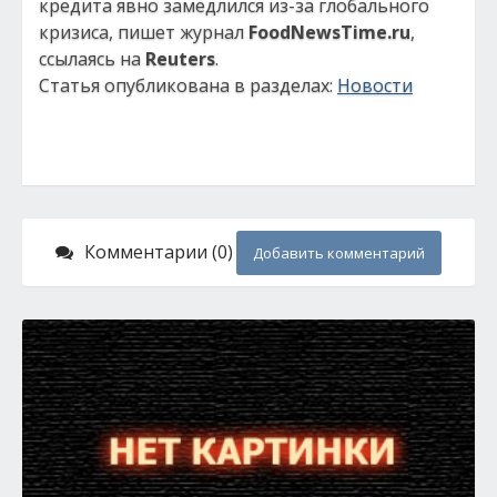
кредита явно замедлился из-за глобального
кризиса, пишет журнал
FoodNewsTime.ru
,
ссылаясь на
Reuters
.
Статья опубликована в разделах:
Новости
Комментарии (0)
Добавить комментарий