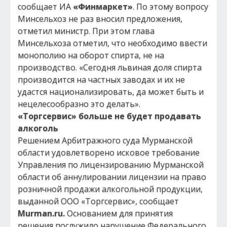
сообщает ИА
«Финмаркет»
. По этому вопросу
Минсельхоз не раз вносил предложения,
отметил министр. При этом глава
Минсельхоза отметил, что необходимо ввести
монополию на оборот спирта, не на
производство. «Сегодня львиная доля спирта
производится на частных заводах и их не
удастся национализировать, да может быть и
нецелесообразно это делать».
«Торгсервис» больше не будет продавать
алкоголь
Решением Арбитражного суда Мурманской
области удовлетворено исковое требование
Управления по лицензированию Мурманской
области об аннулировании лицензии на право
розничной продажи алкогольной продукции,
выданной ООО «Торгсервис», сообщает
Murman.ru.
Основанием для принятия
решения послужило нарушение Федерального