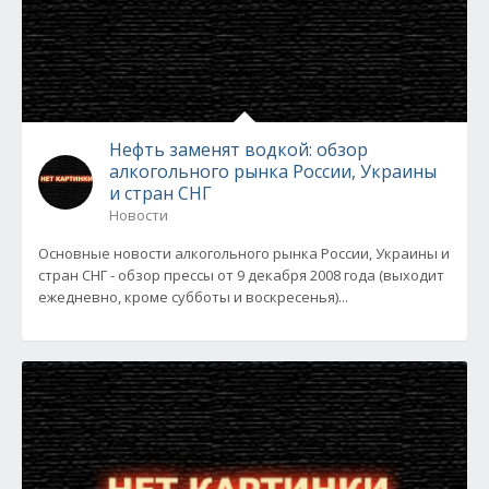
Нефть заменят водкой: обзор
алкогольного рынка России, Украины
и стран СНГ
Новости
Основные новости алкогольного рынка России, Украины и
стран СНГ - обзор прессы от 9 декабря 2008 года (выходит
ежедневно, кроме субботы и воскресенья)...