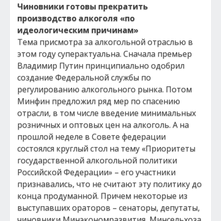
Чиновники готовы прекратить
производство алкоголя «по
идеологическим причинам»
Тема присмотра за алкогольной отраслью в
этом году суперактуальна. Сначала премьер
Владимир Путин принципиально одобрил
создание Федеральной службы по
регулированию алкогольного рынка. Потом
Минфин предложил ряд мер по спасению
отрасли, в том числе введение минимальных
розничных и оптовых цен на алкоголь. А на
прошлой неделе в Совете федерации
состоялся круглый стол на тему «Приоритеты
государственной алкогольной политики
Российской Федерации» – его участники
признавались, что не считают эту политику до
конца продуманной. Причем некоторые из
выступавших ораторов – сенаторы, депутаты,
чиновники Минэкономразвития, Минсельхоза