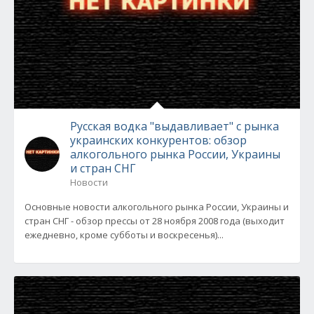
Русская водка "выдавливает" с рынка
украинских конкурентов: обзор
алкогольного рынка России, Украины
и стран СНГ
Новости
Основные новости алкогольного рынка России, Украины и
стран СНГ - обзор прессы от 28 ноября 2008 года (выходит
ежедневно, кроме субботы и воскресенья)...