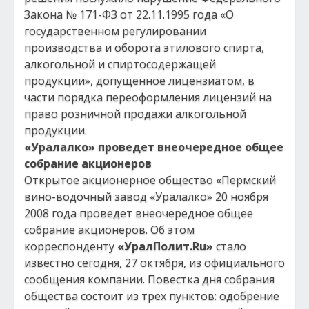
Закона № 171-ФЗ от 22.11.1995 года «О
государственном регулировании
производства и оборота этилового спирта,
алкогольной и спиртосодержащей
продукции», допущенное лицензиатом, в
части порядка переоформления лицензий на
право розничной продажи алкогольной
продукции.
«Уралалко» проведет внеочередное общее
собрание акционеров
Открытое акционерное общество «Пермский
вино-водочный завод «Уралалко» 20 ноября
2008 года проведет внеочередное общее
собрание акционеров. Об этом
корреспонденту
«УралПолит.Ru»
стало
известно сегодня, 27 октября, из официального
сообщения компании. Повестка дня собрания
общества состоит из трех пунктов: одобрение