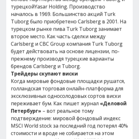
турецкойYasar Holding. Производство
началось в 1969. Большинство акций Turk
Tuborg было приобретено Carlsberg в 2001. На
турецком рынке пива Turk Tuborg занимает
второе место. Как часть сделки между
Carlsberg и CBC Group компания Turk Tuborg
будет действовать на основе лицензии, по-
прежнему производя турецкие варианты
брендов Carlsberg и Tuborg.
Трейдеры скупают виски
Когда мировые фондовые площадки рушатся,
голландская торговая онлайн-платформа для
эксклюзивных односолодовых сортов виски
переживает бум. Как пишет журнал
«Деловой
Петербург»
– вот реальное тому
подтверждение: мировой фондовый индекс
MSCI World stock за последний год потерял 40%
стоимости и вроде не собирается на этом