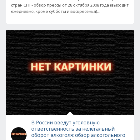
стран СНГ - обзор прессы от 28 октября 2008 года (выходит
ежедневно, кроме субботы и воскресенья)...
В России введут уголовную
ответственность за нелегальный
оборот алкоголя: обзор алкогольного