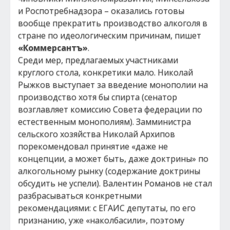
и Роспотребнадзора – оказались готовы
вообще прекратить производство алкоголя в
стране по идеологическим причинам, пишет
«Коммерсантъ»
.
Среди мер, предлагаемых участниками
круглого стола, конкретики мало. Николай
Рыжков выступает за введение монополии на
производство хотя бы спирта (сенатор
возглавляет комиссию Совета федерации по
естественным монополиям). Замминистра
сельского хозяйства Николай Архипов
порекомендовал принятие «даже не
концепции, а может быть, даже доктрины» по
алкогольному рынку (содержание доктрины
обсудить не успели). Валентин Романов не стал
разбрасываться конкретными
рекомендациями: с ЕГАИС депутаты, по его
признанию, уже «наколбасили», поэтому