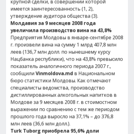
крупной сделки, в совершении которой
имеется заинтересованность (1, 2),
утверждение аудитора общества (3).
Молдавия за 9 месяцев 2008 года
увеличила производство вина на 43,8%
Предприятия Молдовы в январе-сентябре 2008
г. произвели вина на сумму 1 млрд 407,8 млн
леев (136,7 млн долл. по нынешнему курсу
Нацбанка республики), что на 43,8% превысило
показатель аналогичного периода 2007 г.,
сообщили
Vinmoldova.md
в Национальном
бюро статистики Молдовы. Как отмечают
специалисты ведомства, производство
дистиллированных алкогольных напитков в
Молдове за 9 месяцев 2008 г. в стоимостном
выражении по сравнению с тем же периодом
прошлого года выросло на 37,1% – до 376,8
млн леев (36,6 млн долл.).
Turk Tuborg приобрела 95,6% доли