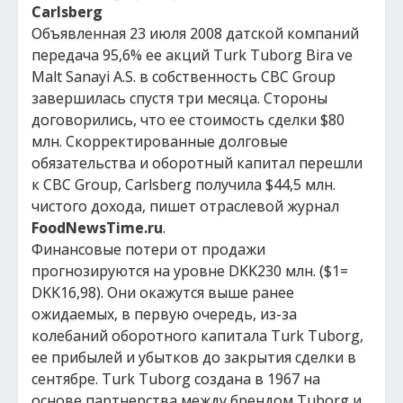
Carlsberg
Объявленная 23 июля 2008 датской компаний
передача 95,6% ее акций Turk Tuborg Bira ve
Malt Sanayi A.S. в собственность CBC Group
завершилась спустя три месяца. Стороны
договорились, что ее стоимость сделки $80
млн. Скорректированные долговые
обязательства и оборотный капитал перешли
к CBC Group, Carlsberg получила $44,5 млн.
чистого дохода, пишет отраслевой журнал
FoodNewsTime.ru
.
Финансовые потери от продажи
прогнозируются на уровне DKK230 млн. ($1=
DKK16,98). Они окажутся выше ранее
ожидаемых, в первую очередь, из-за
колебаний оборотного капитала Turk Tuborg,
ее прибылей и убытков до закрытия сделки в
сентябре. Turk Tuborg создана в 1967 на
основе партнерства между брендом Tuborg и