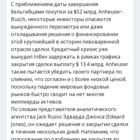
С приближением даты завершения
бельгийцами покупки за $52 млрд. Anheuser-
Busch, некоторые инвесторы опасаются
вынужденного пересмотра или даже
откладывания решения о финансировании
этой крупнейшей в истории пивоваренной
отрасли сделки. Кредитный кризис уже
вынудил InBev задержать в рамках графика
закрытия сделки выплату $ 13.4 млрд. Anheuser
также пытается убедить своего партнера по
слиянию, что согласен и с более низкой ценой,
поскольку падение мировых фондовых
рынков быстро сводит на нет многие
миллиарды активов.
По словам представителя аналитического
агентства Jack Russo Эдварда Джонса (Edward
Jones), он ожидает решения о закрытии сделки
в течение нескольких дней. Напомним, что
голосование по одобрению ее закрытия до