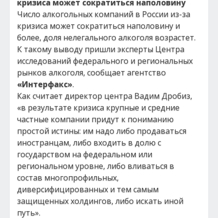
кризиса может сократиться наполовину
Число алкогольных компаний в России из-за
кризиса может сократиться наполовину и
более, доля нелегального алкоголя возрастет.
К такому выводу пришли эксперты Центра
исследований федерального и региональных
рынков алкоголя, сообщает агентство
«Интерфакс»
.
Как считает директор центра Вадим Дробиз,
«в результате кризиса крупные и средние
частные компании придут к пониманию
простой истины: им надо либо продаваться
иностранцам, либо входить в долю с
государством на федеральном или
региональном уровне, либо вливаться в
состав многопрофильных,
диверсифицированных и тем самым
защищенных холдингов, либо искать иной
путь».