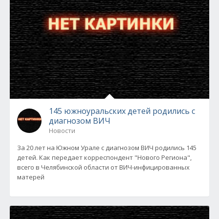
145 южноуральских детей родились с
диагнозом ВИЧ
Новости
За 20 лет на Южном Урале с диагнозом ВИЧ родились 145
детей. Как передает корреспондент "Нового Региона",
всего в Челябинской области от ВИЧ-инфицированных
матерей