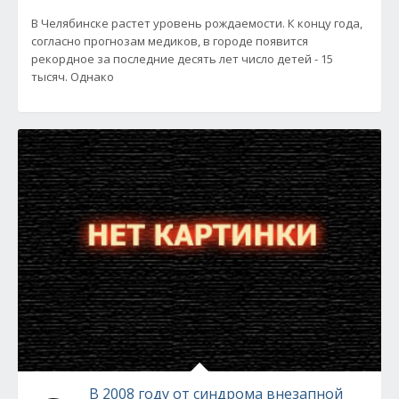
В Челябинске растет уровень рождаемости. К концу года,
согласно прогнозам медиков, в городе появится
рекордное за последние десять лет число детей - 15
тысяч. Однако
В 2008 году от синдрома внезапной