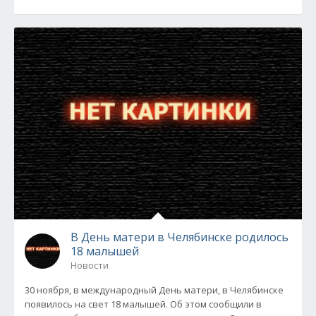
В День матери в Челябинске родилось
18 малышей
Новости
30 ноября, в международный День матери, в Челябинске
появилось на свет 18 малышей. Об этом сообщили в