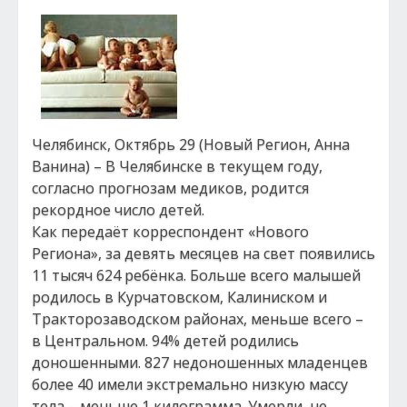
Челябинск, Октябрь 29 (Новый Регион, Анна
Ванина) – В Челябинске в текущем году,
согласно прогнозам медиков, родится
рекордное число детей.
Как передаёт корреспондент «Нового
Региона», за девять месяцев на свет появились
11 тысяч 624 ребёнка. Больше всего малышей
родилось в Курчатовском, Калиниском и
Тракторозаводском районах, меньше всего –
в Центральном. 94% детей родились
доношенными. 827 недоношенных младенцев
более 40 имели экстремально низкую массу
тела – меньше 1 килограмма. Умерли, не