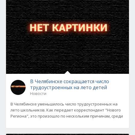
В Челябинске сокращается число
трудоустроенных на лето детей
Новости
В Челябинске уменьшилось число трудоустроенных на
лето школьников. Как передает корреспондент "Нового
Региона", это произошло по нескольким причинам, среди