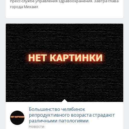
пресс-службе управления здравоохранения. Завтра глава
города Михаил
Большинство челябинок
репродуктивного возраста страдают
различными патологиями
Новости