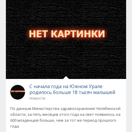
С начала года на Южном Урале
родилось больше 18 тысяч малышей
Новости
По данным Министерства здравоохранения Челябинской
области, за пять месяцев этого года на свет появилось на
600 младенцев больше, чем за тот же период прошлого
года.